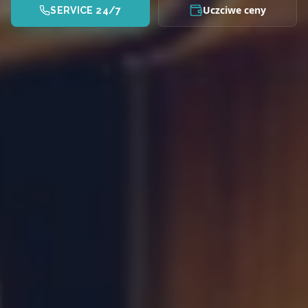
Uczciwe ceny
SERVICE 24/7