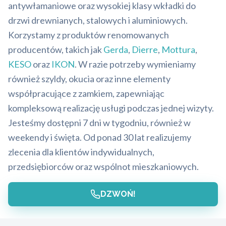
antywłamaniowe oraz wysokiej klasy wkładki do
drzwi drewnianych, stalowych i aluminiowych.
Korzystamy z produktów renomowanych
producentów, takich jak
Gerda
,
Dierre
,
Mottura
,
KESO
oraz
IKON
. W razie potrzeby wymieniamy
również szyldy, okucia oraz inne elementy
współpracujące z zamkiem, zapewniając
kompleksową realizację usługi podczas jednej wizyty.
Jesteśmy dostępni 7 dni w tygodniu, również w
weekendy i święta. Od ponad 30 lat realizujemy
zlecenia dla klientów indywidualnych,
przedsiębiorców oraz wspólnot mieszkaniowych.
DZWOŃ!