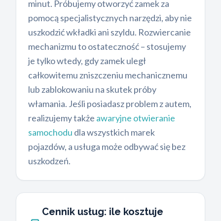
minut. Próbujemy otworzyć zamek za
pomocą specjalistycznych narzędzi, aby nie
uszkodzić wkładki ani szyldu. Rozwiercanie
mechanizmu to ostateczność – stosujemy
je tylko wtedy, gdy zamek uległ
całkowitemu zniszczeniu mechanicznemu
lub zablokowaniu na skutek próby
włamania. Jeśli posiadasz problem z autem,
realizujemy także
awaryjne otwieranie
samochodu
dla wszystkich marek
pojazdów, a usługa może odbywać się bez
uszkodzeń.
Cennik usług: ile kosztuje