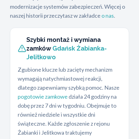
modernizacje systemów zabezpieczeń. Więcej o
naszej historii przeczytasz w zakładce
o nas
.
Szybki montaż i wymiana
zamków
Gdańsk Żabianka-
Jelitkowo
Zgubione klucze lub zacięty mechanizm
wymagają natychmiastowej reakcji,
dlatego zapewniamy szybką pomoc. Nasze
pogotowie zamkowe
działa 24 godziny na
dobę przez 7 dni w tygodniu. Obejmuje to
również niedziele i wszystkie dni
świąteczne. Każde zgłoszenie z rejonu
Żabianki i Jelitkowa traktujemy