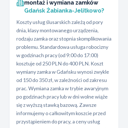
montaż i wymiana zamków
Gdańsk Żabianka-Jelitkowo?
Koszty usług ślusarskich zależą od pory
dnia, klasy montowanego urządzenia,
rodzaju zamka oraz stopnia skomplikowania
problemu. Standardowa usługa robocizny
w godzinach pracy (od 9:00 do 17:00)
kosztuje od 250 PLN do 400 PLN. Koszt
wymiany zamka w Gdańsku wynosi zwykle
od 150 do 350 zł, w zależności od zakresu
prac. Wymiana zamka w trybie awaryjnym
po godzinach pracy lub w dni wolne wiąże
się z wyższą stawką bazową. Zawsze
informujemy o całkowitym koszcie przed
przystąpieniem do pracy, a ceny usług