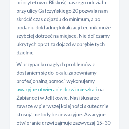
priorytetowo. Bliskość naszego oddziału
przy ulicy Gałczyńskiego 20 pozwala nam
skrócić czas dojazdu do minimum, a po
podaniu dokładnej lokalizacji technik może
szybciej dotrzeć na miejsce. Nie doliczamy
ukrytych opłat za dojazd w obrębie tych
dzielnic.
W przypadku nagłych problemów z
dostaniem się do lokalu zapewniamy
profesjonalną pomoc i wykonujemy
awaryjne otwieranie drzwi mieszkań
na
Żabiance i w Jelitkowie. Nasi ślusarze
zawsze w pierwszej kolejności skutecznie
stosują metody bezinwazyjne. Awaryjne
otwieranie drzwi zajmuje zazwyczaj 15–30