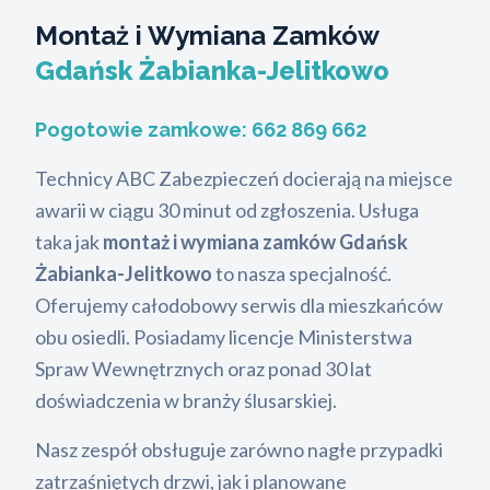
Montaż i Wymiana Zamków
Gdańsk Żabianka-Jelitkowo
Pogotowie zamkowe:
662 869 662
Technicy ABC Zabezpieczeń docierają na miejsce
awarii w ciągu 30 minut od zgłoszenia. Usługa
taka jak
montaż i wymiana zamków Gdańsk
Żabianka-Jelitkowo
to nasza specjalność.
Oferujemy całodobowy serwis dla mieszkańców
obu osiedli. Posiadamy licencje Ministerstwa
Spraw Wewnętrznych oraz ponad 30 lat
doświadczenia w branży ślusarskiej.
Nasz zespół obsługuje zarówno nagłe przypadki
zatrzaśniętych drzwi, jak i planowane