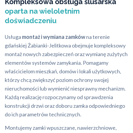
Kompleksowa obsługa ślusarska
oparta na wieloletnim
doświadczeniu
Usługa
montaż i wymiana zamków
na terenie
gdańskiej Żabianki-Jelitkowa obejmuje kompleksowy
montaż nowych zabezpieczeń oraz wymianę zużytych
elementów systemów zamykania. Pomagamy
właścicielom mieszkań, domów i lokali użytkowych,
którzy chcą zwiększyć poziom ochrony swojej
nieruchomości lub wymienić niesprawny mechanizm.
Każdą realizację rozpoczynamy od sprawdzenia
konstrukcji drzwi oraz doboru zamka odpowiedniego
do ich parametrów technicznych.
Montujemy zamki wpuszczane, nawierzchniowe,