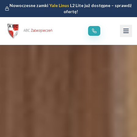
Nowoczesne zamki
Yale Linus
L2 Lite już dostępne – sprawdź
ofertę!