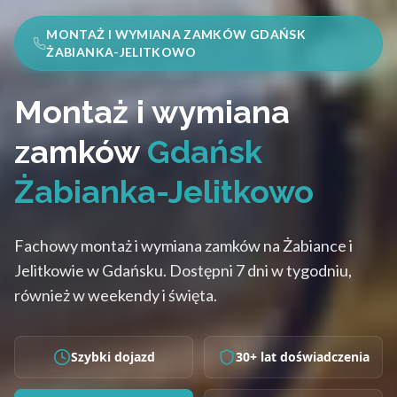
MONTAŻ I WYMIANA ZAMKÓW GDAŃSK
ŻABIANKA-JELITKOWO
Montaż i wymiana
zamków
Gdańsk
Żabianka-Jelitkowo
Fachowy montaż i wymiana zamków na Żabiance i
Jelitkowie w Gdańsku. Dostępni 7 dni w tygodniu,
również w weekendy i święta.
Szybki dojazd
30+ lat doświadczenia