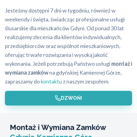
Jesteśmy dostępni 7 dni w tygodniu, również w
weekendy i święta, świadcząc profesjonalne usługi
ślusarskie dla mieszkańców Gdyni. Od ponad 30 lat
realizujemy zlecenia dla klientów indywidualnych,
przedsiębiorców oraz wspólnot mieszkaniowych,
oferując trwałe rozwiązania i wysoką jakość
wykonania. Jeżeli potrzebują Państwo usługi
montaż i
wymiana zamków
na gdyńskiej Kamiennej Górze,
zapraszamy do
kontaktu
z naszym zespołem.
DZWOŃ!
Montaż i Wymiana Zamków