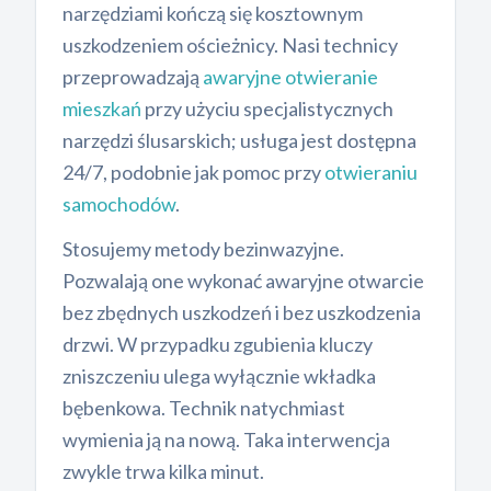
narzędziami kończą się kosztownym
uszkodzeniem ościeżnicy. Nasi technicy
przeprowadzają
awaryjne otwieranie
mieszkań
przy użyciu specjalistycznych
narzędzi ślusarskich; usługa jest dostępna
24/7, podobnie jak pomoc przy
otwieraniu
samochodów
.
Stosujemy metody bezinwazyjne.
Pozwalają one wykonać awaryjne otwarcie
bez zbędnych uszkodzeń i bez uszkodzenia
drzwi. W przypadku zgubienia kluczy
zniszczeniu ulega wyłącznie wkładka
bębenkowa. Technik natychmiast
wymienia ją na nową. Taka interwencja
zwykle trwa kilka minut.