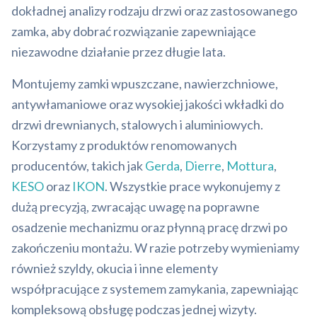
dokładnej analizy rodzaju drzwi oraz zastosowanego
zamka, aby dobrać rozwiązanie zapewniające
niezawodne działanie przez długie lata.
Montujemy zamki wpuszczane, nawierzchniowe,
antywłamaniowe oraz wysokiej jakości wkładki do
drzwi drewnianych, stalowych i aluminiowych.
Korzystamy z produktów renomowanych
producentów, takich jak
Gerda
,
Dierre
,
Mottura
,
KESO
oraz
IKON
. Wszystkie prace wykonujemy z
dużą precyzją, zwracając uwagę na poprawne
osadzenie mechanizmu oraz płynną pracę drzwi po
zakończeniu montażu. W razie potrzeby wymieniamy
również szyldy, okucia i inne elementy
współpracujące z systemem zamykania, zapewniając
kompleksową obsługę podczas jednej wizyty.