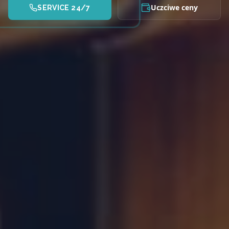
Uczciwe ceny
SERVICE 24/7