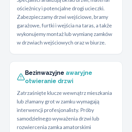
ościeżnicy i potencjalne drogi ucieczki.
Zabezpieczamy drzwi wejściowe, bramy
garażowe, furtki i wejścia na taras, a także
wykonujemy montaż lub wymianę zamków
w drzwiach wejściowych oraz w biurze.
Bezinwazyjne
awaryjne
otwieranie drzwi
Zatrzaśnięte klucze wewnątrz mieszkania
lub złamany grot w zamku wymagają
interwencji profesjonalisty. Próby
samodzielnego wyważenia drzwi lub
rozwiercenia zamka amatorskimi