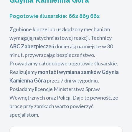
Gdynia Kamienna Góra
Pogotowie ślusarskie:
662 869 662
Zgubione klucze lub uszkodzony mechanizm
wymagają natychmiastowej reakcji. Technicy
ABC Zabezpieczeń
docierają na miejsce w 30
minut, przywracając bezpieczeństwo.
Prowadzimy całodobowe pogotowie ślusarskie.
Realizujemy
montaż i wymiana zamków Gdynia
Kamienna Góra
przez 7 dni w tygodniu.
Posiadamy licencje Ministerstwa Spraw
Wewnętrznych oraz Policji. Daje to pewność, że
pracę przy zamkach warto powierzyć
specjalistom.