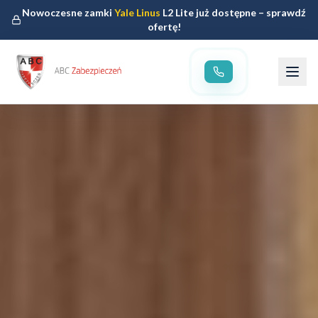
Nowoczesne zamki
Yale Linus
L2 Lite już dostępne – sprawdź
ofertę!