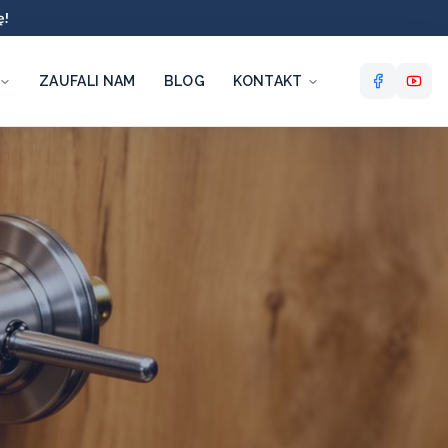
ę!
ZAUFALI NAM
BLOG
KONTAKT