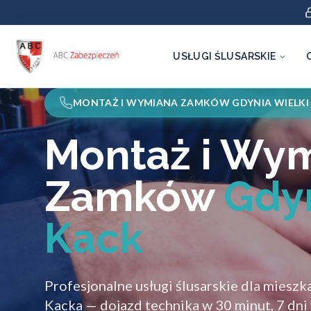
USŁUGI ŚLUSARSKIE
MONTAŻ I WYMIANA ZAMKÓW GDYNIA WIELKI
Montaż i Wy
Zamków
Gdyn
Kack
Profesjonalne usługi ślusarskie dla mies
Kacka — dojazd technika w 30 minut, 7 dni