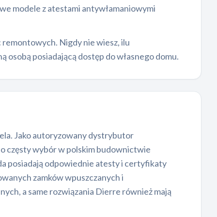
nowe modele z atestami antywłamaniowymi
remontowych. Nigdy nie wiesz, ilu
yną osobą posiadającą dostęp do własnego domu.
la. Jako autoryzowany dystrybutor
o częsty wybór w polskim budownictwie
a posiadają odpowiednie atesty i certyfikaty
kowanych zamków wpuszczanych i
yjnych, a same rozwiązania Dierre również mają