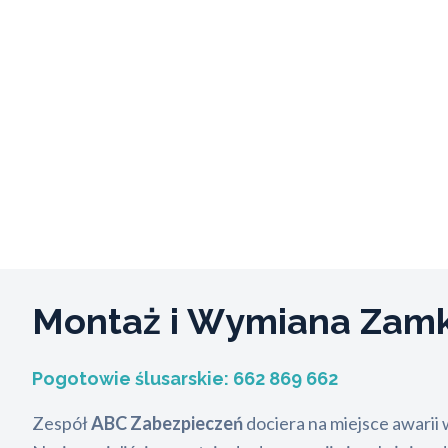
Montaż i Wymiana Za
Pogotowie ślusarskie:
662 869 662
Zespół
ABC Zabezpieczeń
dociera na miejsce awarii