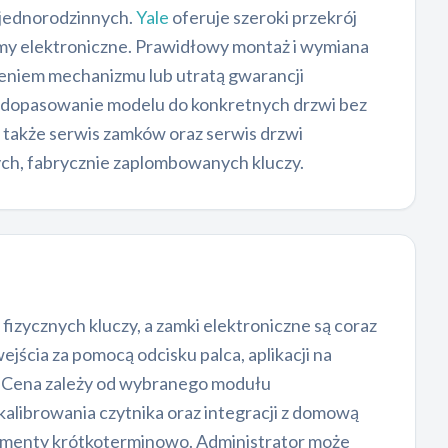
 jednorodzinnych.
Yale
oferuje szeroki przekrój
my elektroniczne. Prawidłowy montaż i wymiana
zeniem mechanizmu lub utratą gwarancji
a dopasowanie modelu do konkretnych drzwi bez
 także serwis zamków oraz serwis drzwi
ch, fabrycznie zaplombowanych kluczy.
izycznych kluczy, a zamki elektroniczne są coraz
jścia za pomocą odcisku palca, aplikacji na
N. Cena zależy od wybranego modułu
librowania czytnika oraz integracji z domową
rtamenty krótkoterminowo. Administrator może