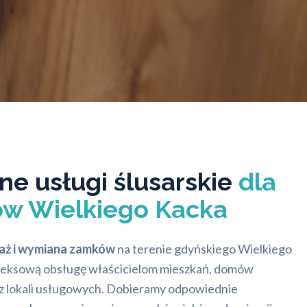
ne usługi ślusarskie
dla
w Wielkiego Kacka
aż i wymiana zamków
na terenie gdyńskiego Wielkiego
leksową obsługę właścicielom mieszkań, domów
az lokali usługowych. Dobieramy odpowiednie