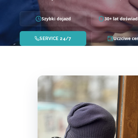
Szybki dojazd
30+ lat doświad
Uczciwe ce
SERVICE 24/7