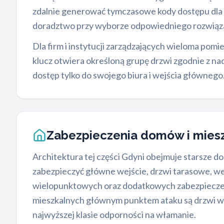
zdalnie generować tymczasowe kody dostępu dla g
doradztwo przy wyborze odpowiedniego rozwiąza
Dla firm i instytucji zarządzających wieloma po
klucz otwiera określoną grupę drzwi zgodnie z n
dostęp tylko do swojego biura i wejścia głównego
Zabezpieczenia domów i mies
Architektura tej części Gdyni obejmuje starsze
zabezpieczyć główne wejście, drzwi tarasowe, w
wielopunktowych oraz dodatkowych zabezpieczeń
mieszkalnych głównym punktem ataku są drzwi we
najwyższej klasie odporności na włamanie.