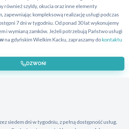
y również szyldy, okucia oraz inne elementy
, zapewniając kompleksową realizację usługi podczas
ostępni 7 dni w tygodniu. Od ponad 30 lat wykonujemy
em i wymianą zamków. Jeżeli potrzebują Państwo usługi
ów
na gdyńskim Wielkim Kacku, zapraszamy do
kontaktu
DZWOŃ!
zez siedem dni w tygodniu, z pełną dostępność usług.