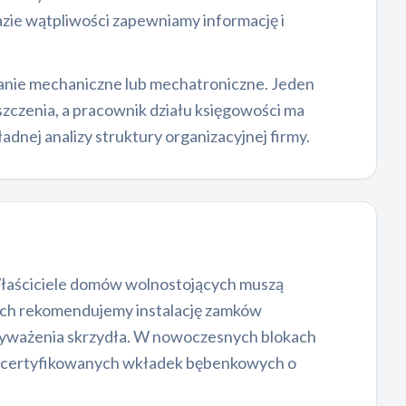
zie wątpliwości zapewniamy informację i
zanie mechaniczne lub mechatroniczne. Jeden
zczenia, a pracownik działu księgowości ma
dnej analizy struktury organizacyjnej firmy.
 Właściciele domów wolnostojących muszą
kach rekomendujemy instalację zamków
wyważenia skrzydła. W nowoczesnych blokach
cja certyfikowanych wkładek bębenkowych o