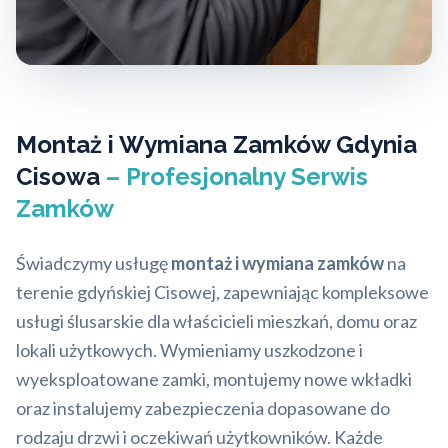
Montaż i Wymiana Zamków Gdynia
Cisowa
– Profesjonalny Serwis
Zamków
Świadczymy usługę
montaż i wymiana zamków
na
terenie gdyńskiej Cisowej, zapewniając kompleksowe
usługi ślusarskie dla właścicieli mieszkań, domu oraz
lokali użytkowych. Wymieniamy uszkodzone i
wyeksploatowane zamki, montujemy nowe wkładki
oraz instalujemy zabezpieczenia dopasowane do
rodzaju drzwi i oczekiwań użytkowników. Każde