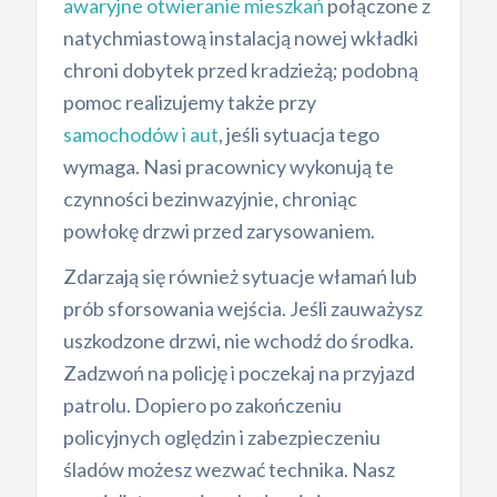
awaryjne otwieranie mieszkań
połączone z
natychmiastową instalacją nowej wkładki
chroni dobytek przed kradzieżą; podobną
pomoc realizujemy także przy
samochodów i aut
, jeśli sytuacja tego
wymaga. Nasi pracownicy wykonują te
czynności bezinwazyjnie, chroniąc
powłokę drzwi przed zarysowaniem.
Zdarzają się również sytuacje włamań lub
prób sforsowania wejścia. Jeśli zauważysz
uszkodzone drzwi, nie wchodź do środka.
Zadzwoń na policję i poczekaj na przyjazd
patrolu. Dopiero po zakończeniu
policyjnych oględzin i zabezpieczeniu
śladów możesz wezwać technika. Nasz