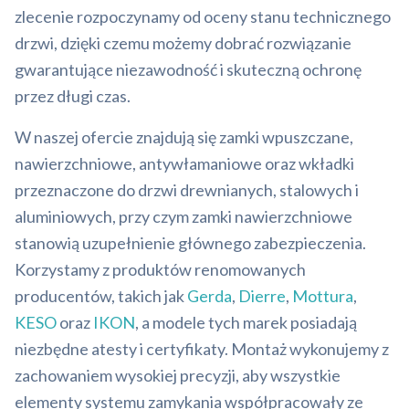
zlecenie rozpoczynamy od oceny stanu technicznego
drzwi, dzięki czemu możemy dobrać rozwiązanie
gwarantujące niezawodność i skuteczną ochronę
przez długi czas.
W naszej ofercie znajdują się zamki wpuszczane,
nawierzchniowe, antywłamaniowe oraz wkładki
przeznaczone do drzwi drewnianych, stalowych i
aluminiowych, przy czym zamki nawierzchniowe
stanowią uzupełnienie głównego zabezpieczenia.
Korzystamy z produktów renomowanych
producentów, takich jak
Gerda
,
Dierre
,
Mottura
,
KESO
oraz
IKON
, a modele tych marek posiadają
niezbędne atesty i certyfikaty. Montaż wykonujemy z
zachowaniem wysokiej precyzji, aby wszystkie
elementy systemu zamykania współpracowały ze