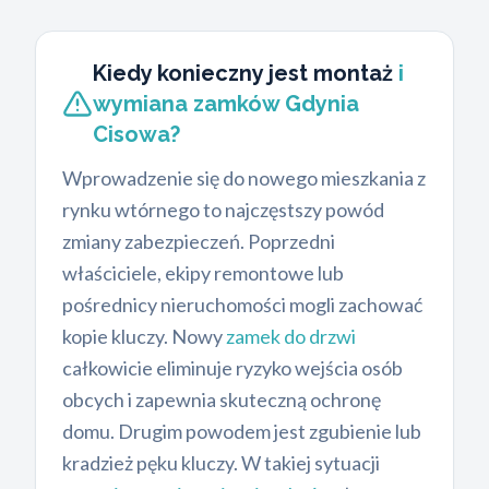
Kiedy konieczny jest montaż
i
wymiana zamków Gdynia
Cisowa?
Wprowadzenie się do nowego mieszkania z
rynku wtórnego to najczęstszy powód
zmiany zabezpieczeń. Poprzedni
właściciele, ekipy remontowe lub
pośrednicy nieruchomości mogli zachować
kopie kluczy. Nowy
zamek do drzwi
całkowicie eliminuje ryzyko wejścia osób
obcych i zapewnia skuteczną ochronę
domu. Drugim powodem jest zgubienie lub
kradzież pęku kluczy. W takiej sytuacji