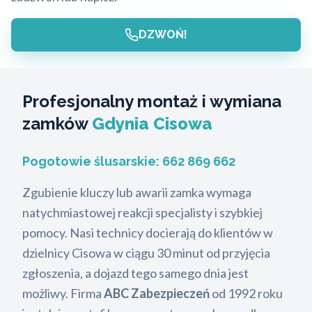
DZWOŃ!
Profesjonalny montaż i wymiana
zamków
Gdynia Cisowa
Pogotowie ślusarskie:
662 869 662
Zgubienie kluczy lub awarii zamka wymaga
natychmiastowej reakcji specjalisty i szybkiej
pomocy. Nasi technicy docierają do klientów w
dzielnicy Cisowa w ciągu 30 minut od przyjęcia
zgłoszenia, a dojazd tego samego dnia jest
możliwy. Firma
ABC Zabezpieczeń
od 1992 roku