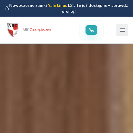
Nowoczesne zamki
Yale Linus
L2 Lite już dostępne – sprawdź
ofertę!