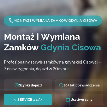
MONTAŻ I WYMIANA ZAMKÓW GDYNIA CISOWA
Montaż i Wymiana
Zamków
Gdynia Cisowa
Profesjonalny serwis zamków na gdyńskiej Cisowej —
7 dni w tygodniu, dojazd w 30 minut.
Szybki dojazd
30+ lat doświadczenia
Uczciwe ceny
SERVICE 24/7