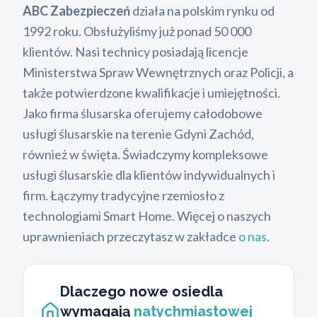
ABC Zabezpieczeń
działa na polskim rynku od
1992 roku. Obsłużyliśmy już ponad 50 000
klientów. Nasi technicy posiadają licencje
Ministerstwa Spraw Wewnętrznych oraz Policji, a
także potwierdzone kwalifikacje i umiejętności.
Jako firma ślusarska oferujemy całodobowe
usługi ślusarskie na terenie Gdyni Zachód,
również w święta. Świadczymy kompleksowe
usługi ślusarskie dla klientów indywidualnych i
firm. Łączymy tradycyjne rzemiosło z
technologiami Smart Home. Więcej o naszych
uprawnieniach przeczytasz w zakładce
o nas
.
Dlaczego nowe osiedla
wymagają
natychmiastowej