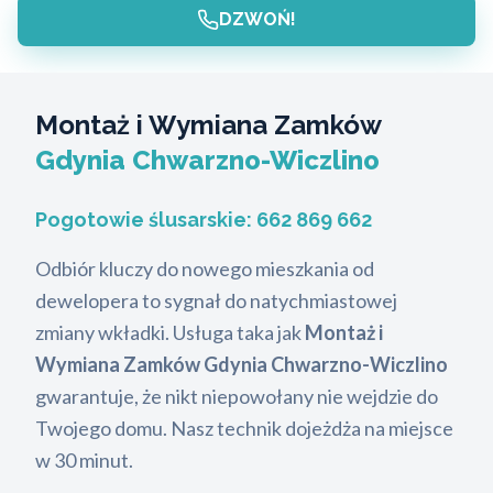
DZWOŃ!
Montaż i Wymiana Zamków
Gdynia Chwarzno-Wiczlino
Pogotowie ślusarskie:
662 869 662
Odbiór kluczy do nowego mieszkania od
dewelopera to sygnał do natychmiastowej
zmiany wkładki. Usługa taka jak
Montaż i
Wymiana Zamków Gdynia Chwarzno-Wiczlino
gwarantuje, że nikt niepowołany nie wejdzie do
Twojego domu. Nasz technik dojeżdża na miejsce
w 30 minut.