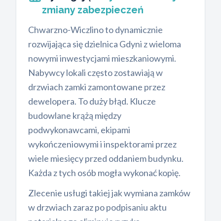
zmiany zabezpieczeń
Chwarzno-Wiczlino to dynamicznie
rozwijająca się dzielnica Gdyni z wieloma
nowymi inwestycjami mieszkaniowymi.
Nabywcy lokali często zostawiają w
drzwiach zamki zamontowane przez
dewelopera. To duży błąd. Klucze
budowlane krążą między
podwykonawcami, ekipami
wykończeniowymi i inspektorami przez
wiele miesięcy przed oddaniem budynku.
Każda z tych osób mogła wykonać kopię.
Zlecenie usługi takiej jak wymiana zamków
w drzwiach zaraz po podpisaniu aktu