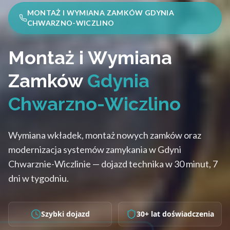
MONTAŻ I WYMIANA ZAMKÓW GDYNIA
CHWARZNO-WICZLINO
Montaż i Wymiana
Zamków
Gdynia
Chwarzno-Wiczlino
Wymiana wkładek, montaż nowych zamków oraz
modernizacja systemów zamykania w Gdyni
Chwarznie-Wiczlinie — dojazd technika w 30 minut, 7
dni w tygodniu.
Szybki dojazd
30+ lat doświadczenia