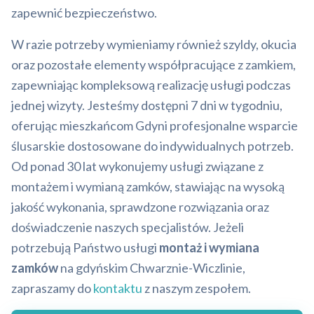
zapewnić bezpieczeństwo.
W razie potrzeby wymieniamy również szyldy, okucia
oraz pozostałe elementy współpracujące z zamkiem,
zapewniając kompleksową realizację usługi podczas
jednej wizyty. Jesteśmy dostępni 7 dni w tygodniu,
oferując mieszkańcom Gdyni profesjonalne wsparcie
ślusarskie dostosowane do indywidualnych potrzeb.
Od ponad 30 lat wykonujemy usługi związane z
montażem i wymianą zamków, stawiając na wysoką
jakość wykonania, sprawdzone rozwiązania oraz
doświadczenie naszych specjalistów. Jeżeli
potrzebują Państwo usługi
montaż i wymiana
zamków
na gdyńskim Chwarznie-Wiczlinie,
zapraszamy do
kontaktu
z naszym zespołem.