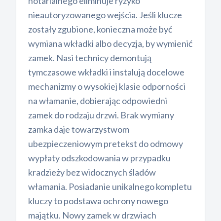
notarialnego eliminuje ryzyko
nieautoryzowanego wejścia. Jeśli klucze
zostały zgubione, konieczna może być
wymiana wkładki albo decyzja, by wymienić
zamek. Nasi technicy demontują
tymczasowe wkładki i instalują docelowe
mechanizmy o wysokiej klasie odporności
na włamanie, dobierając odpowiedni
zamek do rodzaju drzwi. Brak wymiany
zamka daje towarzystwom
ubezpieczeniowym pretekst do odmowy
wypłaty odszkodowania w przypadku
kradzieży bez widocznych śladów
włamania. Posiadanie unikalnego kompletu
kluczy to podstawa ochrony nowego
majątku. Nowy zamek w drzwiach