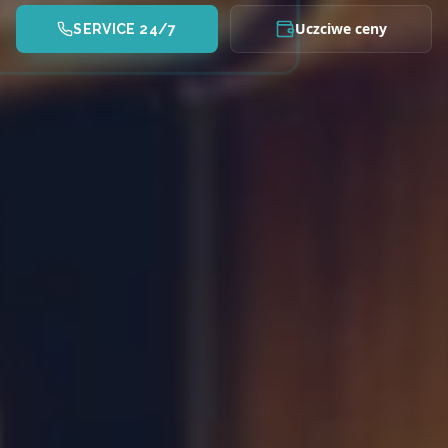
Uczciwe ceny
SERVICE 24/7