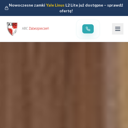
Nowoczesne zamki
Yale Linus
L2 Lite już dostępne – sprawdź
ofertę!