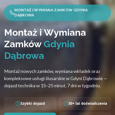
MONTAŻ I WYMIANA ZAMKÓW GDYNIA
DĄBROWA
Montaż i Wymiana
Zamków
Gdynia
Dąbrowa
Montaż nowych zamków, wymiana wkładek oraz
kompleksowe usługi ślusarskie w Gdyni Dąbrowie —
dojazd technika w 15–25 minut, 7 dni w tygodniu.
Szybki dojazd
30+ lat doświadczenia