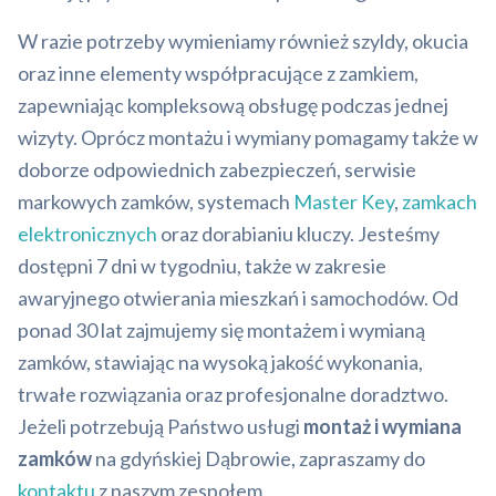
W razie potrzeby wymieniamy również szyldy, okucia
oraz inne elementy współpracujące z zamkiem,
zapewniając kompleksową obsługę podczas jednej
wizyty. Oprócz montażu i wymiany pomagamy także w
doborze odpowiednich zabezpieczeń, serwisie
markowych zamków, systemach
Master Key
,
zamkach
elektronicznych
oraz dorabianiu kluczy. Jesteśmy
dostępni 7 dni w tygodniu, także w zakresie
awaryjnego otwierania mieszkań i samochodów. Od
ponad 30 lat zajmujemy się montażem i wymianą
zamków, stawiając na wysoką jakość wykonania,
trwałe rozwiązania oraz profesjonalne doradztwo.
Jeżeli potrzebują Państwo usługi
montaż i wymiana
zamków
na gdyńskiej Dąbrowie, zapraszamy do
kontaktu
z naszym zespołem.