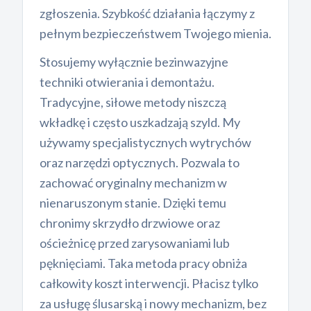
zgłoszenia. Szybkość działania łączymy z
pełnym bezpieczeństwem Twojego mienia.
Stosujemy wyłącznie bezinwazyjne
techniki otwierania i demontażu.
Tradycyjne, siłowe metody niszczą
wkładkę i często uszkadzają szyld. My
używamy specjalistycznych wytrychów
oraz narzędzi optycznych. Pozwala to
zachować oryginalny mechanizm w
nienaruszonym stanie. Dzięki temu
chronimy skrzydło drzwiowe oraz
ościeżnicę przed zarysowaniami lub
pęknięciami. Taka metoda pracy obniża
całkowity koszt interwencji. Płacisz tylko
za usługę ślusarską i nowy mechanizm, bez