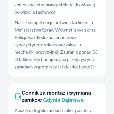
konieczności naprawy stolarki drzwiowej
po wizycie fachowca.
Nasze kompetencje potwierdza licencja
Ministerstwa Spraw Wewnętrznych oraz
Policji. Każdy ślusarz przechodzi
rygorystyczne szkolenia z zakresu
mechaniki precyzyjnej. Zaufanie ponad 50
000 klientów budujemy na przejrzystych
zasadach współpracy i stałej dostępności.
Cennik za montaż i wymiana
zamków
Gdynia Dąbrowa
Koszty usług ślusarskich zależą od pory