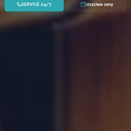
Uczciwe ceny
SERVICE 24/7