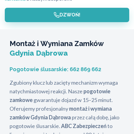
DZWOŃ!
Montaż i Wymiana Zamków
Gdynia Dąbrowa
Pogotowie ślusarskie:
662 869 662
Zgubiony klucz lub zacięty mechanizm wymaga
natychmiastowej reakcji. Nasze
pogotowie
zamkowe
gwarantuje dojazd w 15–25 minut.
Oferujemy profesjonalny
montaż i wymiana
zamków Gdynia Dąbrowa
przez całą dobę, jako
pogotowie ślusarskie.
ABC Zabezpieczeń
to