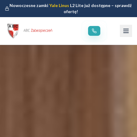
Nowoczesne zamki
Yale Linus
L2 Lite już dostępne – sprawdź
ofertę!