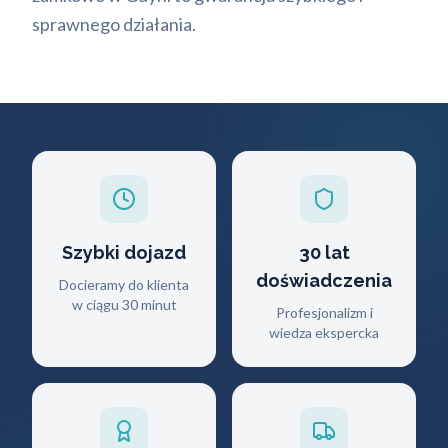
sprawnego działania.
Szybki dojazd
30 lat
doświadczenia
Docieramy do klienta
w ciągu 30 minut
Profesjonalizm i
wiedza ekspercka