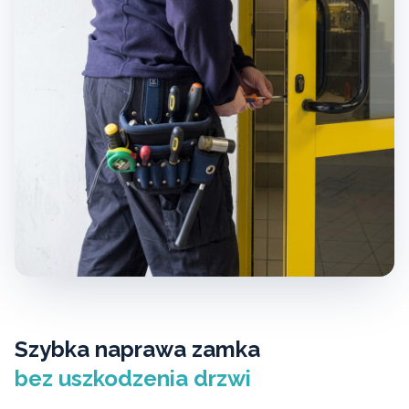
Szybka naprawa zamka
bez uszkodzenia drzwi