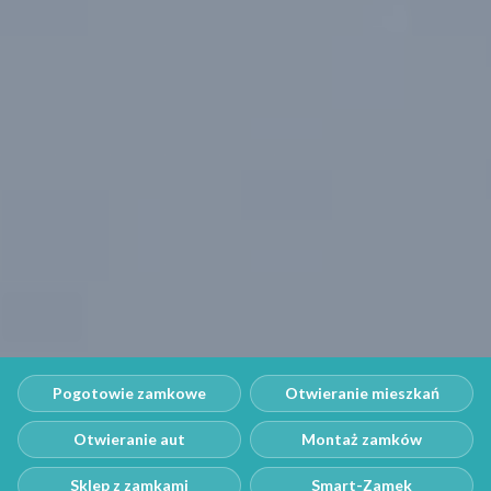
Pogotowie zamkowe
Otwieranie mieszkań
Otwieranie aut
Montaż zamków
Sklep z zamkami
Smart-Zamek