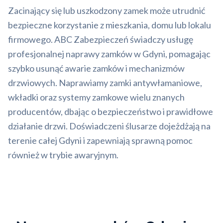
Zacinający się lub uszkodzony zamek może utrudnić
bezpieczne korzystanie z mieszkania, domu lub lokalu
firmowego. ABC Zabezpieczeń świadczy usługę
profesjonalnej naprawy zamków w Gdyni, pomagając
szybko usunąć awarie zamków i mechanizmów
drzwiowych. Naprawiamy zamki antywłamaniowe,
wkładki oraz systemy zamkowe wielu znanych
producentów, dbając o bezpieczeństwo i prawidłowe
działanie drzwi. Doświadczeni ślusarze dojeżdżają na
terenie całej Gdyni i zapewniają sprawną pomoc
również w trybie awaryjnym.