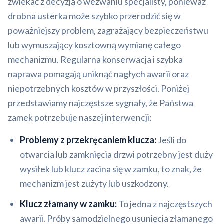
zwlekać z decyzją o wezwaniu specjalisty, ponieważ
drobna usterka może szybko przerodzić się w
poważniejszy problem, zagrażający bezpieczeństwu
lub wymuszający kosztowną wymianę całego
mechanizmu. Regularna konserwacja i szybka
naprawa pomagają uniknąć nagłych awarii oraz
niepotrzebnych kosztów w przyszłości. Poniżej
przedstawiamy najczęstsze sygnały, że Państwa
zamek potrzebuje naszej interwencji:
Problemy z przekręcaniem klucza:
Jeśli do
otwarcia lub zamknięcia drzwi potrzebny jest duży
wysiłek lub klucz zacina się w zamku, to znak, że
mechanizm jest zużyty lub uszkodzony.
Klucz złamany w zamku:
To jedna z najczęstszych
awarii. Próby samodzielnego usunięcia złamanego