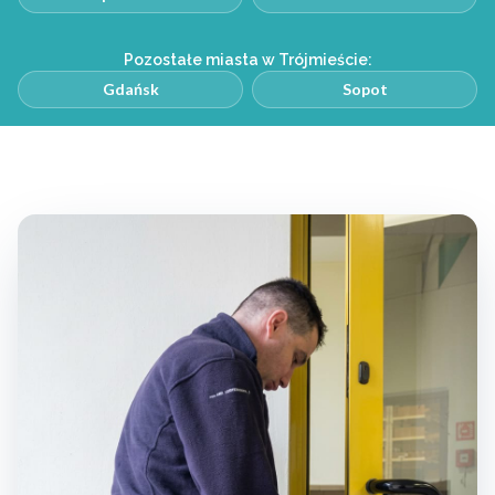
Pozostałe miasta w Trójmieście:
Gdańsk
Sopot