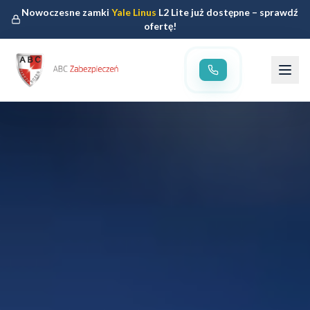
Nowoczesne zamki
Yale Linus
L2 Lite już dostępne – sprawdź
ofertę!