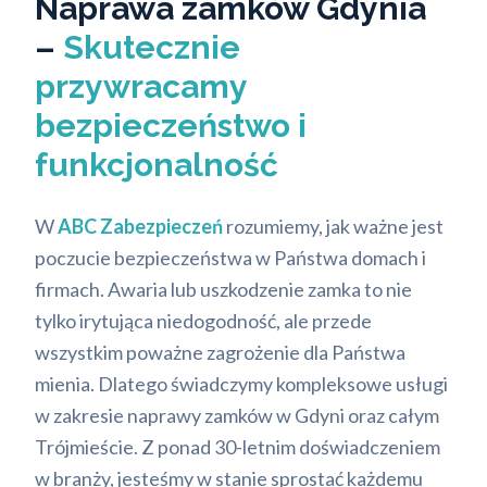
Naprawa zamków Gdynia
–
Skutecznie
przywracamy
bezpieczeństwo i
funkcjonalność
W
ABC Zabezpieczeń
rozumiemy, jak ważne jest
poczucie bezpieczeństwa w Państwa domach i
firmach. Awaria lub uszkodzenie zamka to nie
tylko irytująca niedogodność, ale przede
wszystkim poważne zagrożenie dla Państwa
mienia. Dlatego świadczymy kompleksowe usługi
w zakresie naprawy zamków w Gdyni oraz całym
Trójmieście. Z ponad 30-letnim doświadczeniem
w branży, jesteśmy w stanie sprostać każdemu