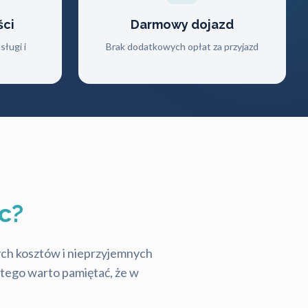
ści
Darmowy dojazd
ługi i
Brak dodatkowych opłat za przyjazd
c?
tych kosztów i nieprzyjemnych
latego warto pamiętać, że w