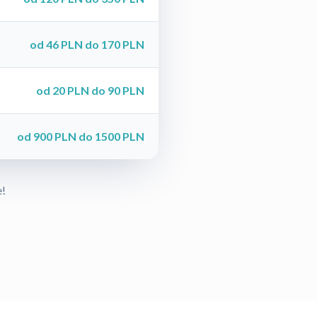
od 46 PLN do 170 PLN
od 20 PLN do 90 PLN
od 900 PLN do 1500 PLN
e!