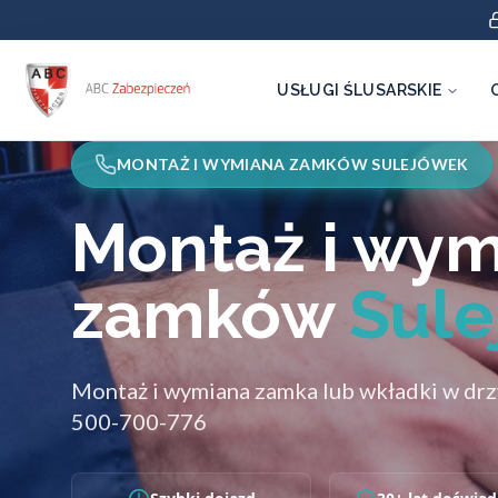
USŁUGI ŚLUSARSKIE
MONTAŻ I WYMIANA ZAMKÓW SULEJÓWEK
Montaż i wy
zamków
Sule
Montaż i wymiana zamka lub wkładki w dr
500-700-776