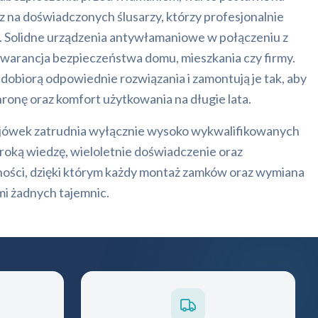
az na doświadczonych ślusarzy, którzy profesjonalnie
 Solidne urządzenia antywłamaniowe w połączeniu z
arancja bezpieczeństwa domu, mieszkania czy firmy.
e dobiorą odpowiednie rozwiązania i zamontują je tak, aby
onę oraz komfort użytkowania na długie lata.
ówek zatrudnia wyłącznie wysoko wykwalifikowanych
zeroką wiedzę, wieloletnie doświadczenie oraz
ości, dzięki którym każdy montaż zamków oraz wymiana
mi żadnych tajemnic.