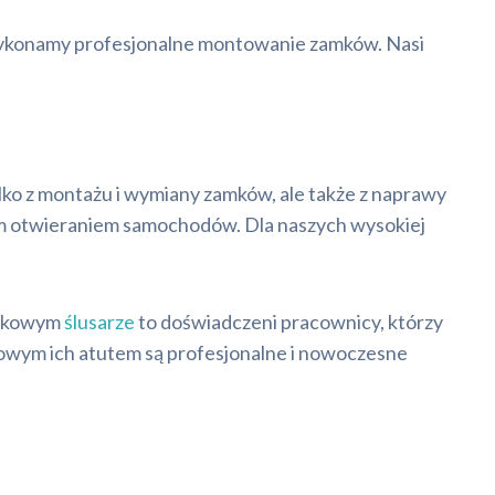
ta wykonamy profesjonalne montowanie zamków. Nasi
ylko z montażu i wymiany zamków, ale także z naprawy
nym otwieraniem samochodów. Dla naszych wysokiej
amkowym
ślusarze
to doświadczeni pracownicy, którzy
tkowym ich atutem są profesjonalne i nowoczesne