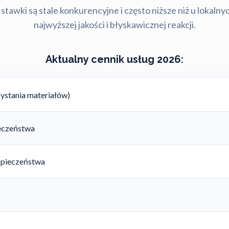
stawki są stale konkurencyjne i często niższe niż u lokalny
najwyższej jakości i błyskawicznej reakcji.
Aktualny cennik usług 2026:
ystania materiałów)
ieczeństwa
zpieczeństwa