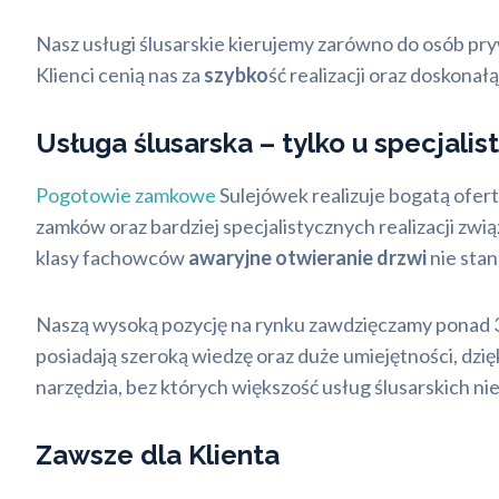
Nasz usługi ślusarskie kierujemy zarówno do osób pry
Klienci cenią nas za
szybko
ść realizacji oraz doskona
Usługa ślusarska – tylko u specjalist
Pogotowie zamkowe
Sulejówek realizuje bogatą ofert
zamków oraz bardziej specjalistycznych realizacji 
klasy fachowców
awaryjne otwieranie drzwi
nie sta
Naszą wysoką pozycję na rynku zawdzięczamy ponad 
posiadają szeroką wiedzę oraz duże umiejętności, dz
narzędzia, bez których większość usług ślusarskich ni
Zawsze dla Klienta