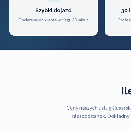
Szybki dojazd
30 
Docieramy do klienta w ciągu 30 minut
Profes
I
Ceny naszych usług ślusarski
niespodzianek. Dokładny ko