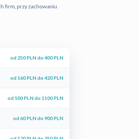
ch firm, przy zachowaniu
od 250 PLN do 400 PLN
od 160 PLN do 420 PLN
od 500 PLN do 1100 PLN
od 60 PLN do 900 PLN
od 120 PLN do 350 PLN