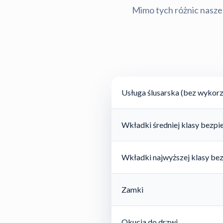
Mimo tych różnic nasze 
Usługa ślusarska (bez wykorz
Wkładki średniej klasy bezp
Wkładki najwyższej klasy be
Zamki
Okucia do drzwi