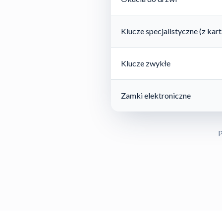
Klucze specjalistyczne (z ka
Klucze zwykłe
Zamki elektroniczne
P