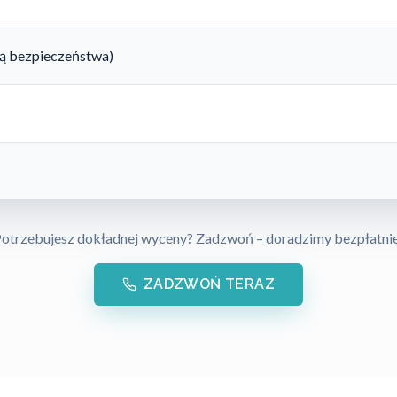
rtą bezpieczeństwa)
otrzebujesz dokładnej wyceny? Zadzwoń – doradzimy bezpłatni
ZADZWOŃ TERAZ