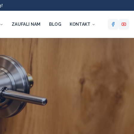
ę!
ZAUFALI NAM
BLOG
KONTAKT