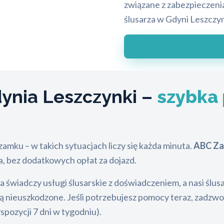
związane z zabezpieczeni
ślusarza w Gdyni Leszczy
nia Leszczynki –
szybka
zamku – w takich sytuacjach liczy się każda minuta.
ABC Za
a, bez dodatkowych opłat za dojazd.
ma świadczy usługi ślusarskie z doświadczeniem, a nasi śl
ją nieuszkodzone. Jeśli potrzebujesz pomocy teraz, zadzw
pozycji 7 dni w tygodniu).