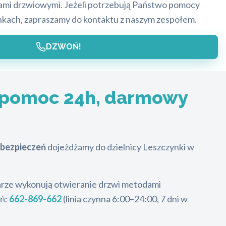
ami drzwiowymi. Jeżeli potrzebują Państwo pomocy
nkach, zapraszamy do kontaktu z naszym zespołem.
DZWOŃ!
 pomoc 24h, darmowy
bezpieczeń
dojeżdżamy do dzielnicy Leszczynki w
usarze wykonują otwieranie drzwi metodami
oń:
662-869-662
(linia czynna 6:00–24:00, 7 dni w