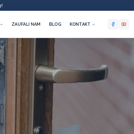
ę!
ZAUFALI NAM
BLOG
KONTAKT