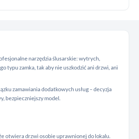
rofesjonalne narzędzia ślusarskie: wytrych,
 typu zamka, tak aby nie uszkodzić ani drzwi, ani
wiązku zamawiania dodatkowych usług – decyzja
wy, bezpieczniejszy model.
e otwiera drzwi osobie uprawnionej do lokalu.