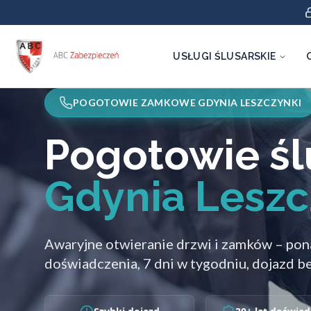
USŁUGI ŚLUSARSKIE
POGOTOWIE ZAMKOWE GDYNIA LESZCZYNKI
Pogotowie śl
Gdynia Leszc
Awaryjne otwieranie drzwi i zamków – pon
doświadczenia, 7 dni w tygodniu, dojazd be