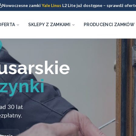
Nowoczesne zamki
Yale Linus
L2 Lite już dostępne – sprawdź ofert
OFERTA
SKLEPY Z ZAMKAMI
PRODUCENCI ZAMKÓW
usarskie
zynki
ad 30 lat
zpłatny.