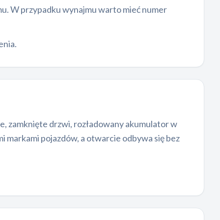
jmu. W przypadku wynajmu warto mieć numer
enia.
yjce, zamknięte drzwi, rozładowany akumulator w
mi markami pojazdów, a otwarcie odbywa się bez