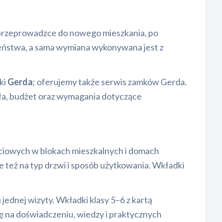
 przeprowadzce do nowego mieszkania, po
zeństwa, a sama wymiana wykonywana jest z
ki
Gerda
; oferujemy także serwis zamków Gerda.
dła, budżet oraz wymagania dotyczące
jściowych w blokach mieszkalnych i domach
 też na typ drzwi i sposób użytkowania. Wkładki
ednej wizyty. Wkładki klasy 5–6 z kartą
ię na doświadczeniu, wiedzy i praktycznych