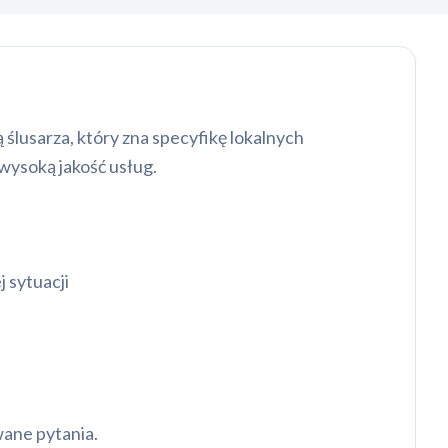
ślusarza, który zna specyfikę lokalnych
 wysoką jakość usług.
 sytuacji
wane pytania.