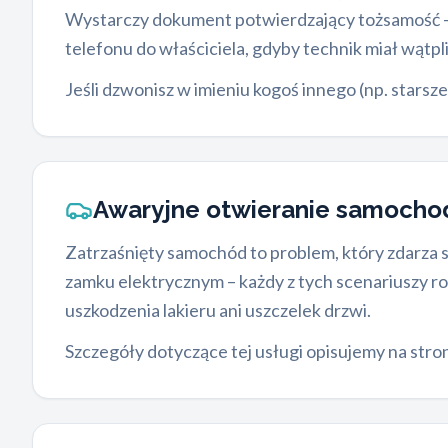
Wystarczy dokument potwierdzający tożsamość – 
telefonu do właściciela, gdyby technik miał wątpl
Jeśli dzwonisz w imieniu kogoś innego (np. starsz
Awaryjne otwieranie samoch
Zatrzaśnięty samochód to problem, który zdarza s
zamku elektrycznym – każdy z tych scenariuszy r
uszkodzenia lakieru ani uszczelek drzwi.
Szczegóły dotyczące tej usługi opisujemy na stro