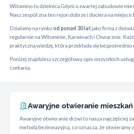
Witomino to dzielnica Gdyni o zwartej zabudowie mies
Nasz zespół zna ten rejon dobrze i dociera na miejsc
Działamy na rynku
od ponad 30 lat
jako firma z doświ
regularnie na Witominie, Karwinach i Chwarznie. Każ
praktyczną wiedzę, która przekłada się bezpośrednio 
Poniżej znajdziesz szczegółowy opis wszystkich usług
czekania.
Awaryjne otwieranie mieszkań 
Awaryjne otwieranie drzwi to nasza najczęściej 
metodą bezinwazyjną, co oznacza, że otwieramy z