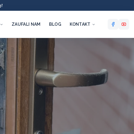
ę!
ZAUFALI NAM
BLOG
KONTAKT