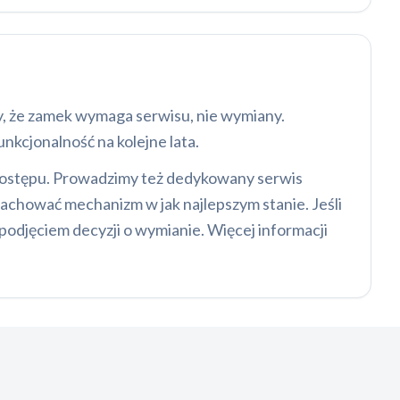
ały, że zamek wymaga serwisu, nie wymiany.
kcjonalność na kolejne lata.
dostępu. Prowadzimy też dedykowany serwis
achować mechanizm w jak najlepszym stanie. Jeśli
 podjęciem decyzji o wymianie. Więcej informacji