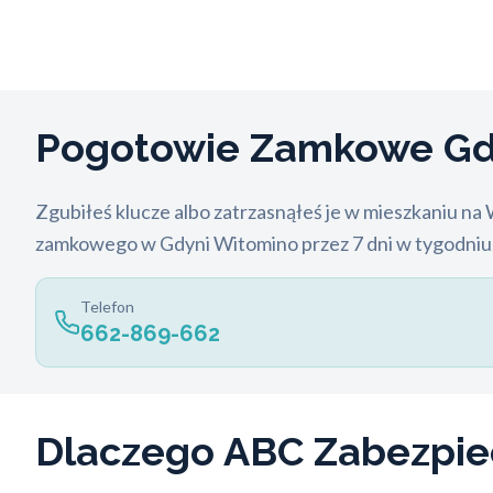
Pogotowie Zamkowe Gd
Zgubiłeś klucze albo zatrzasnąłeś je w mieszkaniu na
zamkowego w Gdyni Witomino przez 7 dni w tygodniu, 
Telefon
662-869-662
Dlaczego ABC Zabezpi