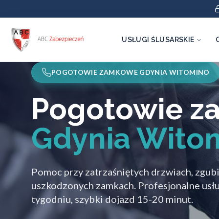
USŁUGI ŚLUSARSKIE
POGOTOWIE ZAMKOWE GDYNIA WITOMINO
Pogotowie 
Gdynia Wito
Pomoc przy zatrzaśniętych drzwiach, zgubi
uszkodzonych zamkach. Profesjonalne usług
tygodniu, szybki dojazd 15-20 minut.