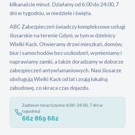
kilkanaście minut. Działamy od 6:00 do 24:00, 7
dni w tygodniu, w niedziele i święta.
ABC Zabezpieczeń świadczy kompleksowe usługi
ślusarskie na terenie Gdyni, w tym w dzielnicy
Wielki Kack. Otwieramy drzwi mieszkań, domów,
biur i samochodów bez uszkodzeń, wymieniamy i
naprawiamy zamki, a także doradzamy w doborze
zabezpieczeń antywłamaniowych. Nasi ślusarze
obsługują Wielki Kack od lat i znają lokalną
zabudowę, co skraca czas dojazdu.
Zadzwoń teraz (czynne 6:00–24:00, 7 dni w
tygodniu)
662 869 662