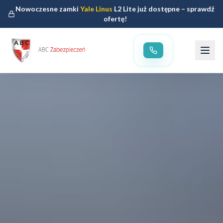
Nowoczesne zamki
Yale Linus
L2 Lite już dostępne – sprawdź
ofertę!