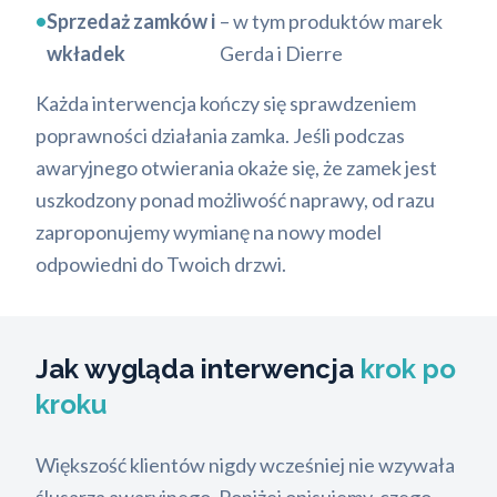
•
Sprzedaż zamków i
– w tym produktów marek
wkładek
Gerda i Dierre
Każda interwencja kończy się sprawdzeniem
poprawności działania zamka. Jeśli podczas
awaryjnego otwierania okaże się, że zamek jest
uszkodzony ponad możliwość naprawy, od razu
zaproponujemy wymianę na nowy model
odpowiedni do Twoich drzwi.
Jak wygląda interwencja
krok po
kroku
Większość klientów nigdy wcześniej nie wzywała