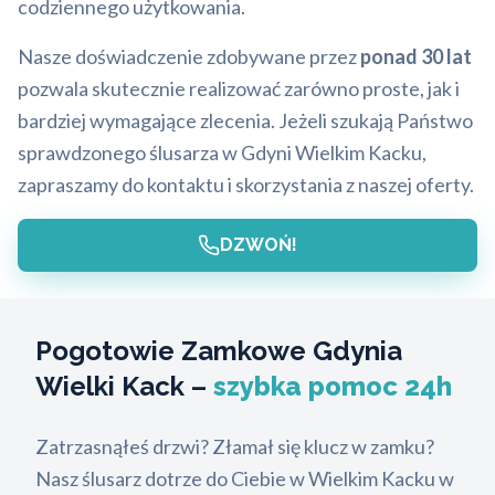
codziennego użytkowania.
Nasze doświadczenie zdobywane przez
ponad 30 lat
pozwala skutecznie realizować zarówno proste, jak i
bardziej wymagające zlecenia. Jeżeli szukają Państwo
sprawdzonego ślusarza w Gdyni Wielkim Kacku,
zapraszamy do kontaktu i skorzystania z naszej oferty.
DZWOŃ!
Pogotowie Zamkowe Gdynia
Wielki Kack –
szybka pomoc 24h
Zatrzasnąłeś drzwi? Złamał się klucz w zamku?
Nasz ślusarz dotrze do Ciebie w Wielkim Kacku w