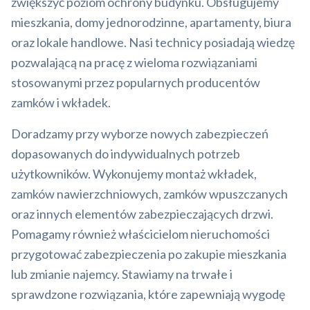
zwiększyć poziom ochrony budynku. Obsługujemy
mieszkania, domy jednorodzinne, apartamenty, biura
oraz lokale handlowe. Nasi technicy posiadają wiedzę
pozwalającą na pracę z wieloma rozwiązaniami
stosowanymi przez popularnych producentów
zamków i wkładek.
Doradzamy przy wyborze nowych zabezpieczeń
dopasowanych do indywidualnych potrzeb
użytkowników. Wykonujemy montaż wkładek,
zamków nawierzchniowych, zamków wpuszczanych
oraz innych elementów zabezpieczających drzwi.
Pomagamy również właścicielom nieruchomości
przygotować zabezpieczenia po zakupie mieszkania
lub zmianie najemcy. Stawiamy na trwałe i
sprawdzone rozwiązania, które zapewniają wygodę