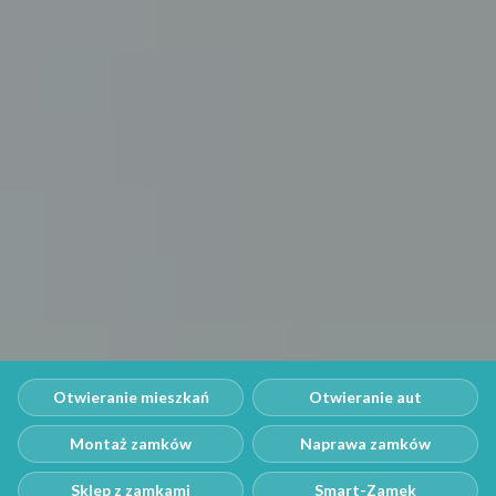
Otwieranie mieszkań
Otwieranie aut
Montaż zamków
Naprawa zamków
Sklep z zamkami
Smart-Zamek