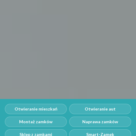
Otwieranie mieszkań
Otwieranie aut
Montaż zamków
Naprawa zamków
Sklep z zamkami
Smart-Zamek