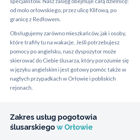
specjalistów. Nasz zasięg obejmuje całą dzielnicę:
od molo orłowskiego, przez ulicę Klifową, po
granicę z Redłowem.
Obsługujemy zarówno mieszkańców, jak i osoby,
które trafiły tu na wakacje. Jeśli potrzebujesz
pomocy po angielsku, nasz dyspozytor może
skierować do Ciebie ślusarza, który porozumie się
w języku angielskim i jest gotowy pomóc także w
nagłych przypadkach w Orłowie i pobliskich
rejonach.
Zakres usług pogotowia
ślusarskiego
w Orłowie