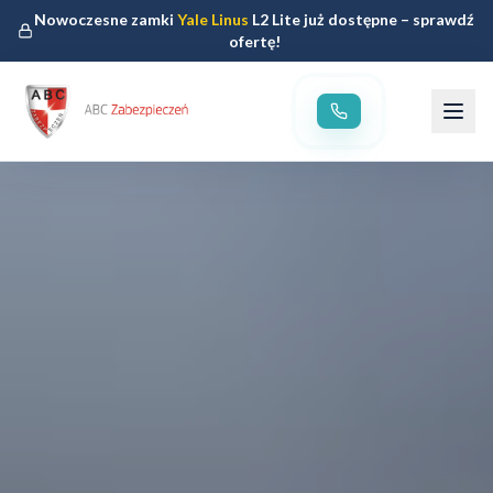
Nowoczesne zamki
Yale Linus
L2 Lite już dostępne – sprawdź
ofertę!