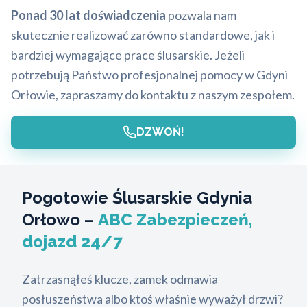
Ponad 30 lat doświadczenia
pozwala nam
skutecznie realizować zarówno standardowe, jak i
bardziej wymagające prace ślusarskie. Jeżeli
potrzebują Państwo profesjonalnej pomocy w Gdyni
Orłowie, zapraszamy do kontaktu z naszym zespołem.
DZWOŃ!
Pogotowie Ślusarskie Gdynia
Orłowo –
ABC Zabezpieczeń,
dojazd 24/7
Zatrzasnąłeś klucze, zamek odmawia
posłuszeństwa albo ktoś właśnie wyważył drzwi?