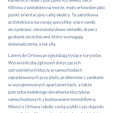
kamienice i wille z początku XX wieku, ulica
Klifowa z widokiem na morze, molo orłowskie jako
punkt orientacyjny całej okolicy. Ta zabytkowa
architektura ma swoją specyfikę: stare zamki
skrzynkowe, niestandardowe wkładki, drzwi z
grubymi ościeżnicami, które wymagają
doświadczenia, a nie siły.
Latem do Orłowa przyjeżdżają tysiące turystów.
Wzrasta liczba zgłoszeń dotyczących
zatrzaśniętych kluczy w samochodach
zaparkowanych przy plaży, problemów z zamkami
w wynajmowanych apartamentach, a także
potrzeba mobilnego dorabiania kluczyków
samochodowych z kodowaniem immobilizera.
Klienci z Orłowa i okolic cenią szybki czas dojazdu