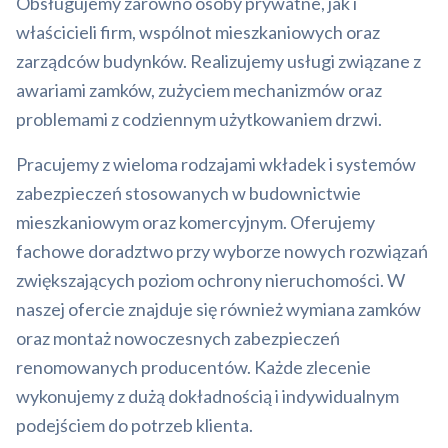
Obsługujemy zarówno osoby prywatne, jak i
właścicieli firm, wspólnot mieszkaniowych oraz
zarządców budynków. Realizujemy usługi związane z
awariami zamków, zużyciem mechanizmów oraz
problemami z codziennym użytkowaniem drzwi.
Pracujemy z wieloma rodzajami wkładek i systemów
zabezpieczeń stosowanych w budownictwie
mieszkaniowym oraz komercyjnym. Oferujemy
fachowe doradztwo przy wyborze nowych rozwiązań
zwiększających poziom ochrony nieruchomości. W
naszej ofercie znajduje się również wymiana zamków
oraz montaż nowoczesnych zabezpieczeń
renomowanych producentów. Każde zlecenie
wykonujemy z dużą dokładnością i indywidualnym
podejściem do potrzeb klienta.