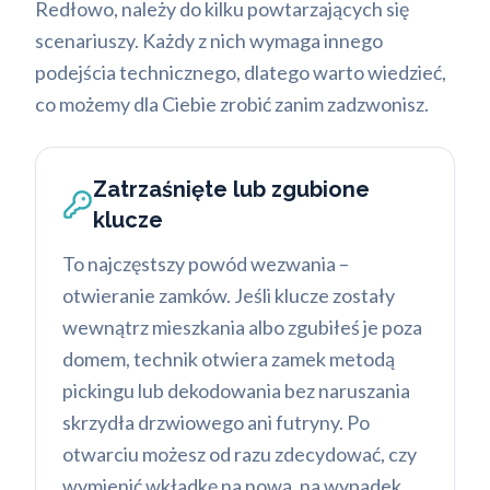
Redłowo, należy do kilku powtarzających się
scenariuszy. Każdy z nich wymaga innego
podejścia technicznego, dlatego warto wiedzieć,
co możemy dla Ciebie zrobić zanim zadzwonisz.
Zatrzaśnięte lub zgubione
klucze
To najczęstszy powód wezwania –
otwieranie zamków. Jeśli klucze zostały
wewnątrz mieszkania albo zgubiłeś je poza
domem, technik otwiera zamek metodą
pickingu lub dekodowania bez naruszania
skrzydła drzwiowego ani futryny. Po
otwarciu możesz od razu zdecydować, czy
wymienić wkładkę na nową, na wypadek