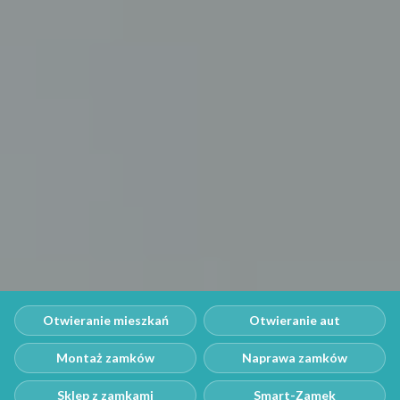
Otwieranie mieszkań
Otwieranie aut
Montaż zamków
Naprawa zamków
Sklep z zamkami
Smart-Zamek