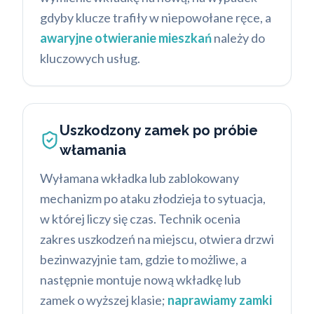
gdyby klucze trafiły w niepowołane ręce, a
awaryjne otwieranie mieszkań
należy do
kluczowych usług.
Uszkodzony zamek po próbie
włamania
Wyłamana wkładka lub zablokowany
mechanizm po ataku złodzieja to sytuacja,
w której liczy się czas. Technik ocenia
zakres uszkodzeń na miejscu, otwiera drzwi
bezinwazyjnie tam, gdzie to możliwe, a
następnie montuje nową wkładkę lub
zamek o wyższej klasie;
naprawiamy zamki