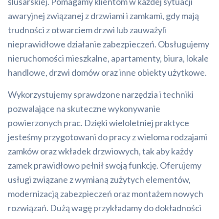
ślusarskiej. Pomagamy klientom w każdej sytuacji
awaryjnej związanej z drzwiami i zamkami, gdy mają
trudności z otwarciem drzwi lub zauważyli
nieprawidłowe działanie zabezpieczeń. Obsługujemy
nieruchomości mieszkalne, apartamenty, biura, lokale
handlowe, drzwi domów oraz inne obiekty użytkowe.
Wykorzystujemy sprawdzone narzędzia i techniki
pozwalające na skuteczne wykonywanie
powierzonych prac. Dzięki wieloletniej praktyce
jesteśmy przygotowani do pracy z wieloma rodzajami
zamków oraz wkładek drzwiowych, tak aby każdy
zamek prawidłowo pełnił swoją funkcję. Oferujemy
usługi związane z wymianą zużytych elementów,
modernizacją zabezpieczeń oraz montażem nowych
rozwiązań. Dużą wagę przykładamy do dokładności