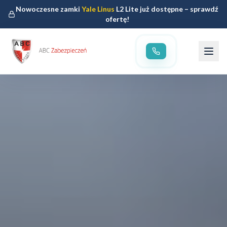
Nowoczesne zamki
Yale Linus
L2 Lite już dostępne – sprawdź
ofertę!