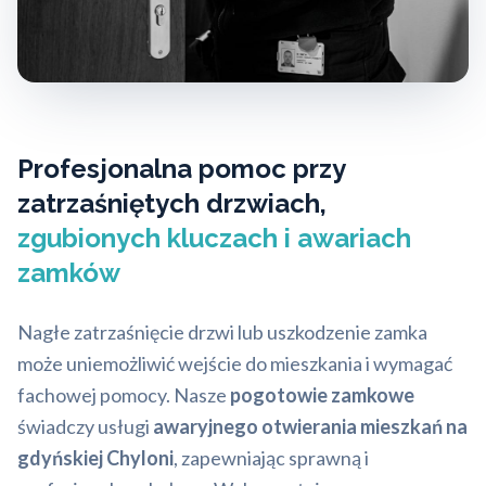
Profesjonalna pomoc przy
zatrzaśniętych drzwiach,
zgubionych kluczach i awariach
zamków
Nagłe zatrzaśnięcie drzwi lub uszkodzenie zamka
może uniemożliwić wejście do mieszkania i wymagać
fachowej pomocy. Nasze
pogotowie zamkowe
świadczy usługi
awaryjnego otwierania mieszkań na
gdyńskiej Chyloni
, zapewniając sprawną i