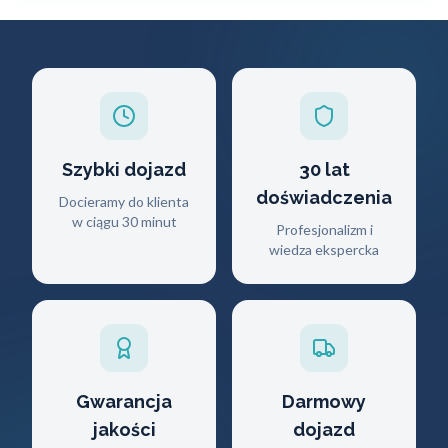
Szybki dojazd
30 lat
doświadczenia
Docieramy do klienta
w ciągu 30 minut
Profesjonalizm i
wiedza ekspercka
Gwarancja
Darmowy
jakości
dojazd