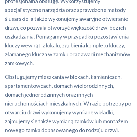
profesjonalną obsługę. Wykorzystujemy
specjalistyczne narzędzia oraz sprawdzone metody
ślusarskie, a także wykonujemy awaryjne otwieranie
drzwi, co pozwala otworzyć większość drzwi bez ich
uszkadzania. Pomagamy w przypadku pozostawienia
kluczy wewnątrz lokalu, zgubienia kompletu kluczy,
złamanego klucza w zamku oraz awarii mechanizmów
zamkowych.
Obsługujemy mieszkania w blokach, kamienicach,
apartamentowcach, domach wielorodzinnych,
domach jednorodzinnych oraz innych
nieruchomościach mieszkalnych. W razie potrzeby po
otwarciu drzwi wykonujemy wymianę wkładki,
zajmujemy się także wymianą zamków lub montażem
nowego zamka dopasowanego do rodzaju drzwi.