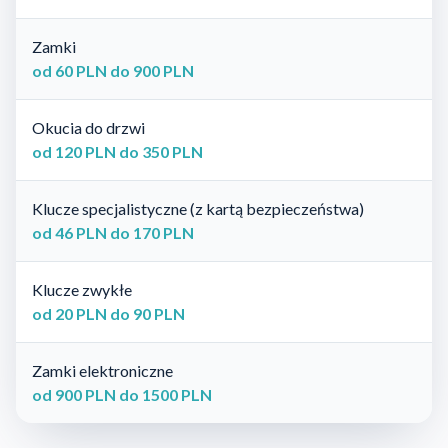
Zamki
od 60 PLN do 900 PLN
Okucia do drzwi
od 120 PLN do 350 PLN
Klucze specjalistyczne (z kartą bezpieczeństwa)
od 46 PLN do 170 PLN
Klucze zwykłe
od 20 PLN do 90 PLN
Zamki elektroniczne
od 900 PLN do 1500 PLN