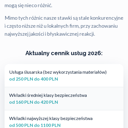
mogą się nieco różnić.
Mimo tych różnic nasze stawki są stale konkurencyjne
i często niższe niż u lokalnych firm, przy zachowaniu
najwyższej jakości i błyskawicznej reakcji.
Aktualny cennik usług 2026:
Usługa ślusarska (bez wykorzystania materiałów)
od 250 PLN do 400 PLN
Wkładki średniej klasy bezpieczeństwa
od 160 PLN do 420 PLN
Wkładki najwyższej klasy bezpieczeństwa
od 500 PLN do 1100 PLN