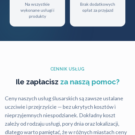
Na wszystkie
Brak dodatkowych
wykonane usługi i
opłat za przyjazd
produkty
CENNIK USŁUG
Ile zapłacisz
za naszą pomoc?
Ceny naszych usług ślusarskich są zawsze ustalane
uczciwie i przejrzyście — bez ukrytych kosztów i
nieprzyjemnych niespodzianek. Dokładny koszt
zależy od rodzaju usługi, pory dnia oraz lokalizacji,
dlatego warto pamiętać, że w różnych miastach ceny