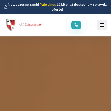
Nowoczesne zamki
Yale Linus
L2 Lite już dostępne – sprawdź
ofertę!