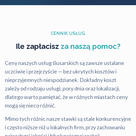
CENNIK USŁUG
Ile zapłacisz
za naszą pomoc?
Ceny naszych usług ślusarskich są zawsze ustalane
uczciwie i przejrzyście — bez ukrytych kosztów i
nieprzyjemnych niespodzianek. Dokładny koszt
zależy od rodzaju usługi, pory dnia oraz lokalizacji,
dlatego warto pamiętać, że w różnych miastach ceny
mogą się nieco różnić.
Mimo tych różnic nasze stawki są stale konkurencyjne
i często niższe niż u lokalnych firm, przy zachowaniu
najwyższej jakości i błyskawicznej reakcji.