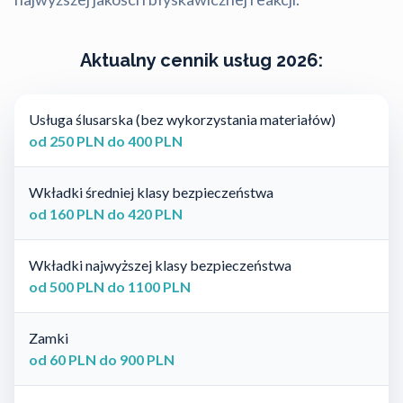
Aktualny cennik usług 2026:
Usługa ślusarska (bez wykorzystania materiałów)
od 250 PLN do 400 PLN
Wkładki średniej klasy bezpieczeństwa
od 160 PLN do 420 PLN
Wkładki najwyższej klasy bezpieczeństwa
od 500 PLN do 1100 PLN
Zamki
od 60 PLN do 900 PLN