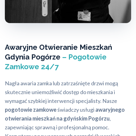
Awaryjne Otwieranie Mieszkań
Gdynia Pogórze
– Pogotowie
Zamkowe 24/7
Nagła awaria zamka lub zatrzaśnięte drzwi mogą
skutecznie uniemożliwić dostęp do mieszkania i
wymagać szybkiej interwencji specjalisty. Nasze
pogotowie zamkowe
świadczy usługi
awaryjnego
otwierania mieszkań na gdyńskim Pogórzu
,
zapewniając sprawną i profesjonalną pomoc.