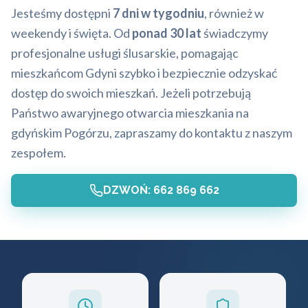
Jesteśmy dostępni
7 dni w tygodniu
, również w
weekendy i święta. Od
ponad 30 lat
świadczymy
profesjonalne usługi ślusarskie, pomagając
mieszkańcom Gdyni szybko i bezpiecznie odzyskać
dostęp do swoich mieszkań. Jeżeli potrzebują
Państwo awaryjnego otwarcia mieszkania na
gdyńskim Pogórzu, zapraszamy do kontaktu z naszym
zespołem.
DZWOŃ: 662 869 662