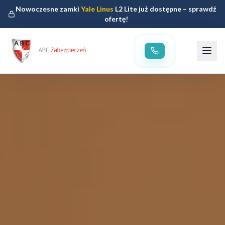
Nowoczesne zamki
Yale Linus
L2 Lite już dostępne – sprawdź
ofertę!