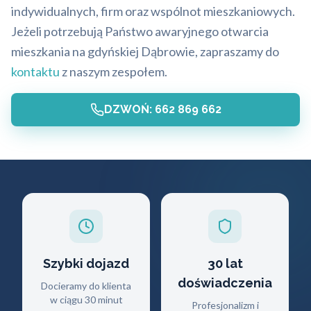
indywidualnych, firm oraz wspólnot mieszkaniowych.
Jeżeli potrzebują Państwo awaryjnego otwarcia
mieszkania na gdyńskiej Dąbrowie, zapraszamy do
kontaktu
z naszym zespołem.
DZWOŃ: 662 869 662
Szybki dojazd
30 lat
doświadczenia
Docieramy do klienta
w ciągu 30 minut
Profesjonalizm i