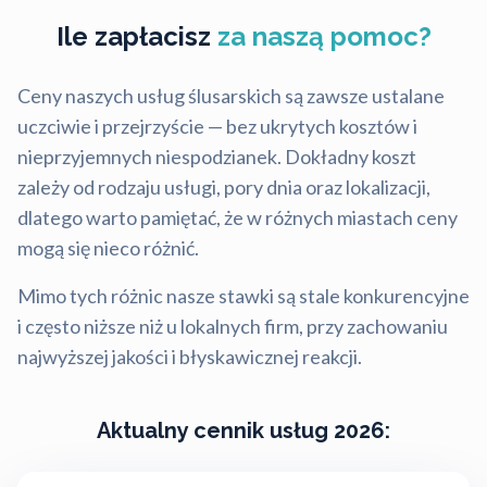
Ile zapłacisz
za naszą pomoc?
Ceny naszych usług ślusarskich są zawsze ustalane
uczciwie i przejrzyście — bez ukrytych kosztów i
nieprzyjemnych niespodzianek. Dokładny koszt
zależy od rodzaju usługi, pory dnia oraz lokalizacji,
dlatego warto pamiętać, że w różnych miastach ceny
mogą się nieco różnić.
Mimo tych różnic nasze stawki są stale konkurencyjne
i często niższe niż u lokalnych firm, przy zachowaniu
najwyższej jakości i błyskawicznej reakcji.
Aktualny cennik usług 2026: