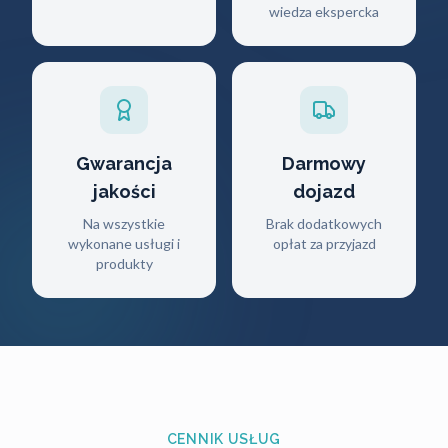
wiedza ekspercka
Gwarancja
Darmowy
jakości
dojazd
Na wszystkie
Brak dodatkowych
wykonane usługi i
opłat za przyjazd
produkty
CENNIK USŁUG