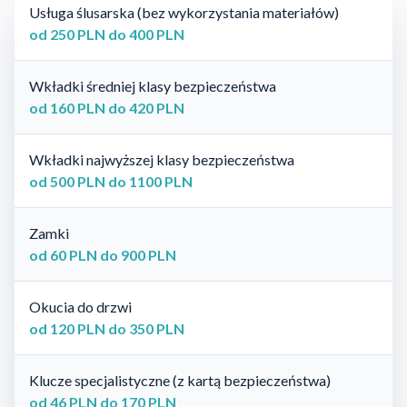
Usługa ślusarska (bez wykorzystania materiałów)
od 250 PLN do 400 PLN
Wkładki średniej klasy bezpieczeństwa
od 160 PLN do 420 PLN
Wkładki najwyższej klasy bezpieczeństwa
od 500 PLN do 1100 PLN
Zamki
od 60 PLN do 900 PLN
Okucia do drzwi
od 120 PLN do 350 PLN
Klucze specjalistyczne (z kartą bezpieczeństwa)
od 46 PLN do 170 PLN