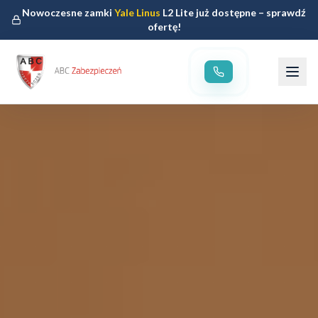
Nowoczesne zamki
Yale Linus
L2 Lite już dostępne – sprawdź
ofertę!