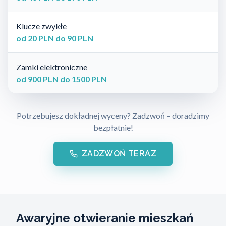
Klucze zwykłe
od 20 PLN do 90 PLN
Zamki elektroniczne
od 900 PLN do 1500 PLN
Potrzebujesz dokładnej wyceny? Zadzwoń – doradzimy
bezpłatnie!
ZADZWOŃ TERAZ
Awaryjne otwieranie mieszkań