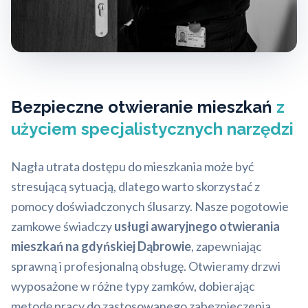
Bezpieczne otwieranie mieszkań
z
użyciem specjalistycznych narzędzi
Nagła utrata dostępu do mieszkania może być
stresującą sytuacją, dlatego warto skorzystać z
pomocy doświadczonych ślusarzy. Nasze pogotowie
zamkowe świadczy
usługi awaryjnego otwierania
mieszkań na gdyńskiej Dąbrowie
, zapewniając
sprawną i profesjonalną obsługę. Otwieramy drzwi
wyposażone w różne typy zamków, dobierając
metodę pracy do zastosowanego zabezpieczenia.