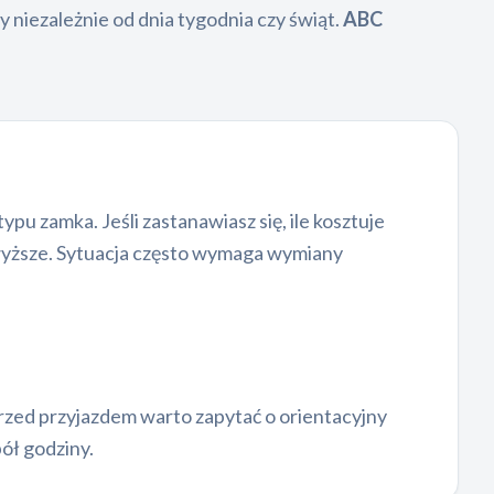
y niezależnie od dnia tygodnia czy świąt.
ABC
u zamka. Jeśli zastanawiasz się, ile kosztuje
wyższe. Sytuacja często wymaga wymiany
przed przyjazdem warto zapytać o orientacyjny
ół godziny.