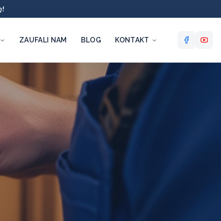
ę!
ZAUFALI NAM
BLOG
KONTAKT