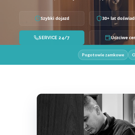
Szybki dojazd
30+ lat doświad
Uczciwe ce
SERVICE 24/7
Pogotowie zamkowe
O