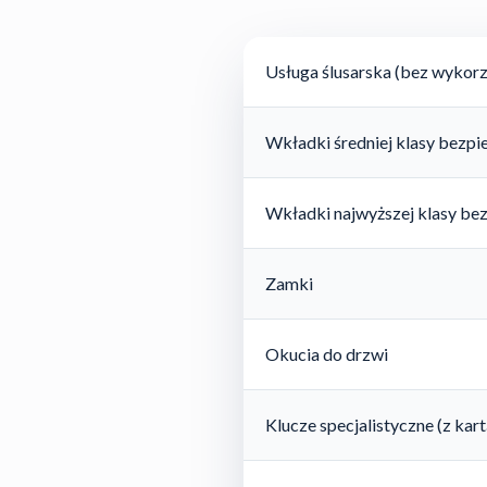
Usługa ślusarska (bez wykorz
Wkładki średniej klasy bezp
Wkładki najwyższej klasy be
Zamki
Okucia do drzwi
Klucze specjalistyczne (z ka