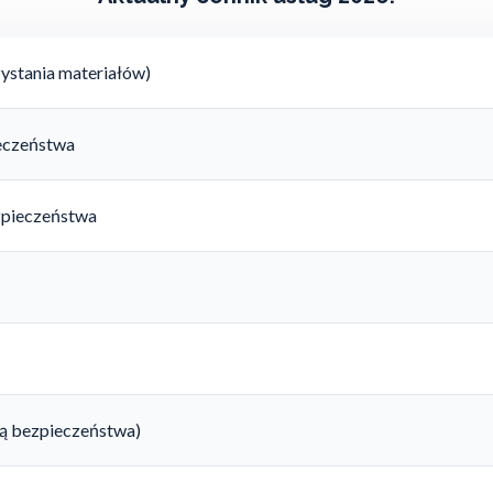
ystania materiałów)
ieczeństwa
zpieczeństwa
rtą bezpieczeństwa)