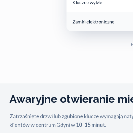
Klucze zwykłe
Zamki elektroniczne
P
Awaryjne otwieranie m
Zatrzaśnięte drzwi lub zgubione klucze wymagają na
klientów w centrum Gdyni w
10–15 minut
.