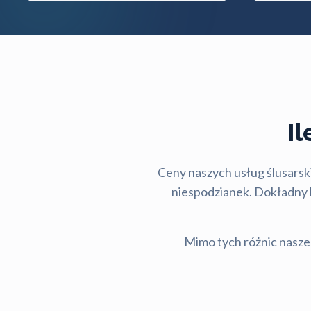
I
Ceny naszych usług ślusarski
niespodzianek. Dokładny ko
Mimo tych różnic nasze 