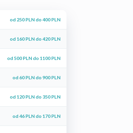
od 250 PLN do 400 PLN
od 160 PLN do 420 PLN
od 500 PLN do 1100 PLN
od 60 PLN do 900 PLN
od 120 PLN do 350 PLN
od 46 PLN do 170 PLN