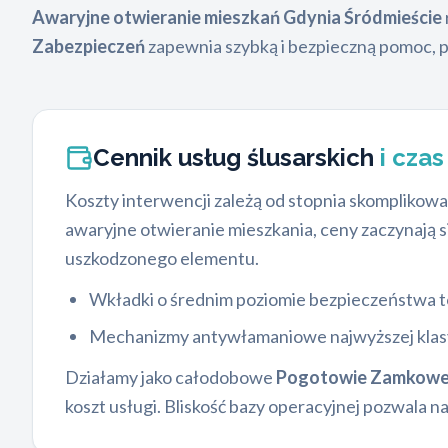
Awaryjne otwieranie mieszkań Gdynia Śródmieście
Zabezpieczeń
zapewnia szybką i bezpieczną pomoc, 
Cennik usług ślusarskich
i cza
Koszty interwencji zależą od stopnia skomplikowan
awaryjne otwieranie mieszkania, ceny zaczynają s
uszkodzonego elementu.
Wkładki o średnim poziomie bezpieczeństwa 
Mechanizmy antywłamaniowe najwyższej klasy
Działamy jako całodobowe
Pogotowie Zamkowe
koszt usługi. Bliskość bazy operacyjnej pozwala