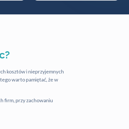
c?
tych kosztów i nieprzyjemnych
latego warto pamiętać, że w
ch firm, przy zachowaniu