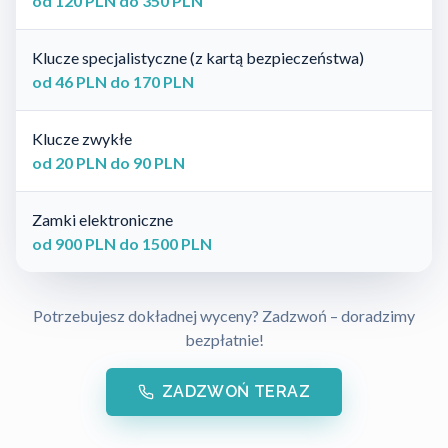
od 120 PLN do 350 PLN
Klucze specjalistyczne (z kartą bezpieczeństwa)
od 46 PLN do 170 PLN
Klucze zwykłe
od 20 PLN do 90 PLN
Zamki elektroniczne
od 900 PLN do 1500 PLN
Potrzebujesz dokładnej wyceny? Zadzwoń – doradzimy
bezpłatnie!
ZADZWOŃ TERAZ