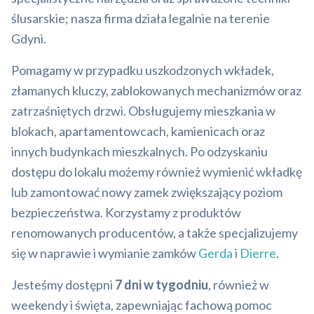
ślusarskie; nasza firma działa legalnie na terenie
Gdyni.
Pomagamy w przypadku uszkodzonych wkładek,
złamanych kluczy, zablokowanych mechanizmów oraz
zatrzaśniętych drzwi. Obsługujemy mieszkania w
blokach, apartamentowcach, kamienicach oraz
innych budynkach mieszkalnych. Po odzyskaniu
dostępu do lokalu możemy również wymienić wkładkę
lub zamontować nowy zamek zwiększający poziom
bezpieczeństwa. Korzystamy z produktów
renomowanych producentów, a także specjalizujemy
się w naprawie i wymianie zamków
Gerda
i
Dierre
.
Jesteśmy dostępni
7 dni w tygodniu
, również w
weekendy i święta, zapewniając fachową pomoc