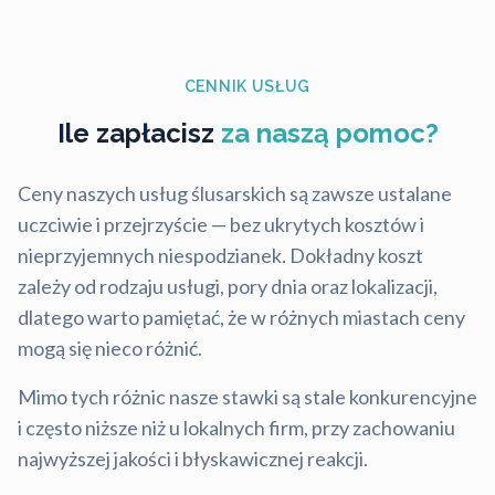
CENNIK USŁUG
Ile zapłacisz
za naszą pomoc?
Ceny naszych usług ślusarskich są zawsze ustalane
uczciwie i przejrzyście — bez ukrytych kosztów i
nieprzyjemnych niespodzianek. Dokładny koszt
zależy od rodzaju usługi, pory dnia oraz lokalizacji,
dlatego warto pamiętać, że w różnych miastach ceny
mogą się nieco różnić.
Mimo tych różnic nasze stawki są stale konkurencyjne
i często niższe niż u lokalnych firm, przy zachowaniu
najwyższej jakości i błyskawicznej reakcji.