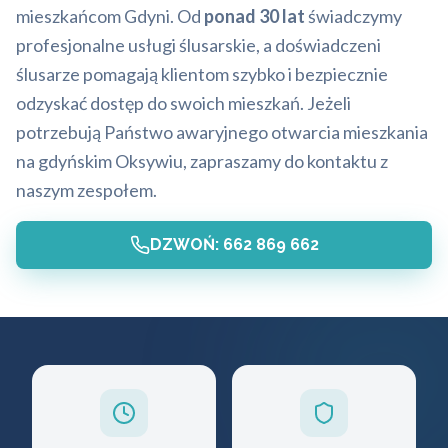
mieszkańcom Gdyni. Od
ponad 30 lat
świadczymy
profesjonalne usługi ślusarskie, a doświadczeni
ślusarze pomagają klientom szybko i bezpiecznie
odzyskać dostęp do swoich mieszkań. Jeżeli
potrzebują Państwo awaryjnego otwarcia mieszkania
na gdyńskim Oksywiu, zapraszamy do kontaktu z
naszym zespołem.
DZWOŃ: 662 869 662