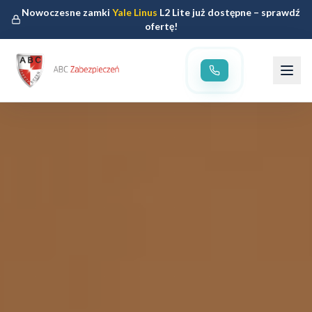
Nowoczesne zamki
Yale Linus
L2 Lite już dostępne – sprawdź
ofertę!