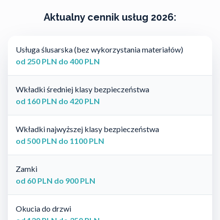
Aktualny cennik usług 2026:
Usługa ślusarska (bez wykorzystania materiałów)
od 250 PLN do 400 PLN
Wkładki średniej klasy bezpieczeństwa
od 160 PLN do 420 PLN
Wkładki najwyższej klasy bezpieczeństwa
od 500 PLN do 1100 PLN
Zamki
od 60 PLN do 900 PLN
Okucia do drzwi