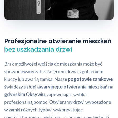
Profesjonalne otwieranie mieszkań
bez uszkadzania drzwi
Brak możliwości wejścia do mieszkania może być
spowodowany zatrzaśnięciem drzwi, zgubieniem
kluczy lub awarią zamka. Nasze
pogotowie zamkowe
świadczy usługi
awaryjnego otwierania mieszkań na
gdyńskim Oksywiu
, zapewniając szybką i
profesjonalną pomoc. Otwieramy drzwi wyposażone
w zamki różnych typów, wykorzystując
specjalistyczne narzędzia oraz sprawdzone techniki