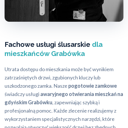
Fachowe usługi ślusarskie
dla
mieszkańców Grabówka
Utrata dostępu do mieszkania może być wynikiem
zatrzaśniętych drzwi, zgubionych kluczy lub
uszkodzonego zamka. Nasze
pogotowie zamkowe
świadczy usługi
awaryjnego otwierania mieszkań na
gdyńskim Grabówku
, zapewniając szybką i
profesjonalną pomoc. Każde zlecenie realizujemy z
wykorzystaniem specjalistycznych narzędzi, które
pozwalają otworzyć większość drzwi bez zbędnych