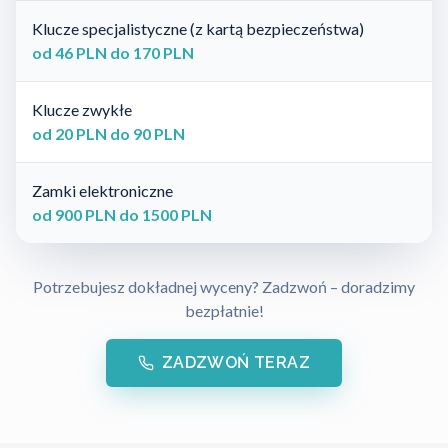
Klucze specjalistyczne (z kartą bezpieczeństwa)
od 46 PLN do 170 PLN
Klucze zwykłe
od 20 PLN do 90 PLN
Zamki elektroniczne
od 900 PLN do 1500 PLN
Potrzebujesz dokładnej wyceny? Zadzwoń – doradzimy
bezpłatnie!
ZADZWOŃ TERAZ