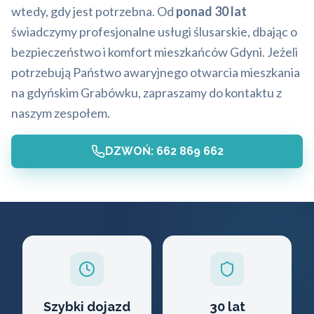
wtedy, gdy jest potrzebna. Od
ponad 30 lat
świadczymy profesjonalne usługi ślusarskie, dbając o
bezpieczeństwo i komfort mieszkańców Gdyni. Jeżeli
potrzebują Państwo awaryjnego otwarcia mieszkania
na gdyńskim Grabówku, zapraszamy do kontaktu z
naszym zespołem.
DZWOŃ: 662 869 662
Szybki dojazd
30 lat