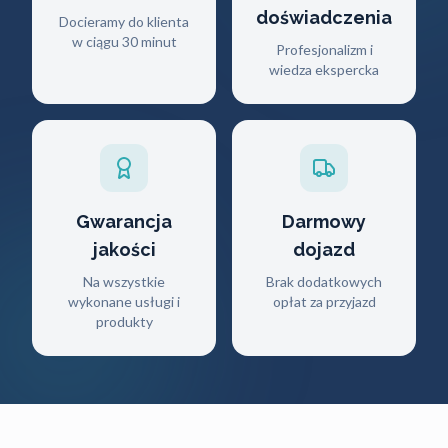
doświadczenia
Docieramy do klienta
w ciągu 30 minut
Profesjonalizm i
wiedza ekspercka
Gwarancja
Darmowy
jakości
dojazd
Na wszystkie
Brak dodatkowych
wykonane usługi i
opłat za przyjazd
produkty