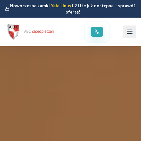
Nowoczesne zamki
Yale Linus
L2 Lite już dostępne – sprawdź
ofertę!