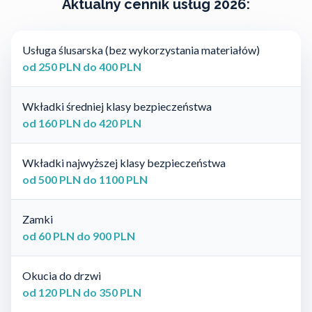
Aktualny cennik usług 2026:
Usługa ślusarska (bez wykorzystania materiałów)
od 250 PLN do 400 PLN
Wkładki średniej klasy bezpieczeństwa
od 160 PLN do 420 PLN
Wkładki najwyższej klasy bezpieczeństwa
od 500 PLN do 1100 PLN
Zamki
od 60 PLN do 900 PLN
Okucia do drzwi
od 120 PLN do 350 PLN