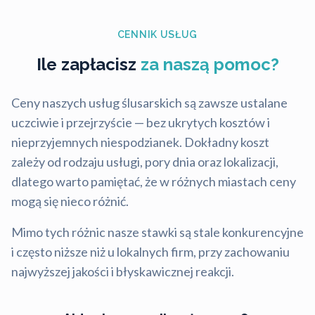
CENNIK USŁUG
Ile zapłacisz
za naszą pomoc?
Ceny naszych usług ślusarskich są zawsze ustalane
uczciwie i przejrzyście — bez ukrytych kosztów i
nieprzyjemnych niespodzianek. Dokładny koszt
zależy od rodzaju usługi, pory dnia oraz lokalizacji,
dlatego warto pamiętać, że w różnych miastach ceny
mogą się nieco różnić.
Mimo tych różnic nasze stawki są stale konkurencyjne
i często niższe niż u lokalnych firm, przy zachowaniu
najwyższej jakości i błyskawicznej reakcji.