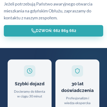
Jeżeli potrzebują Państwo awaryjnego otwarcia
mieszkania na gdyńskim Obłużu, zapraszamy do
kontaktu z naszym zespołem.
DZWOŃ: 662 869 662
Szybki dojazd
30 lat
doświadczenia
Docieramy do klienta
w ciągu 30 minut
Profesjonalizm i
wiedza ekspercka