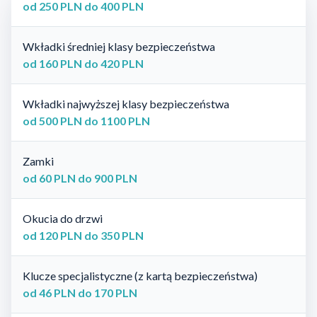
od 250 PLN do 400 PLN
Wkładki średniej klasy bezpieczeństwa
od 160 PLN do 420 PLN
Wkładki najwyższej klasy bezpieczeństwa
od 500 PLN do 1100 PLN
Zamki
od 60 PLN do 900 PLN
Okucia do drzwi
od 120 PLN do 350 PLN
Klucze specjalistyczne (z kartą bezpieczeństwa)
od 46 PLN do 170 PLN