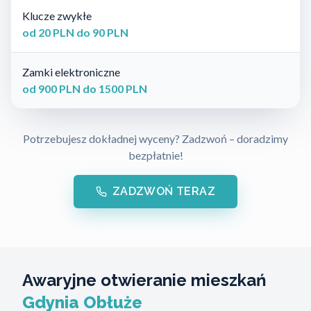
Klucze zwykłe
od 20 PLN do 90 PLN
Zamki elektroniczne
od 900 PLN do 1500 PLN
Potrzebujesz dokładnej wyceny? Zadzwoń – doradzimy
bezpłatnie!
ZADZWOŃ TERAZ
Awaryjne otwieranie mieszkań
Gdynia Obłuże