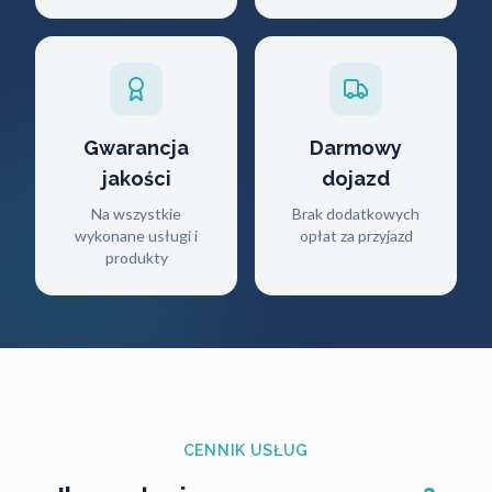
Gwarancja
Darmowy
jakości
dojazd
Na wszystkie
Brak dodatkowych
wykonane usługi i
opłat za przyjazd
produkty
CENNIK USŁUG