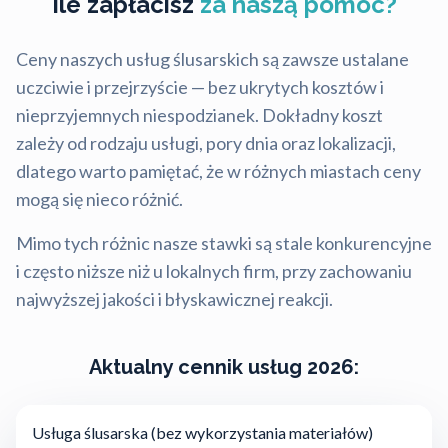
Ile zapłacisz
za naszą pomoc?
Ceny naszych usług ślusarskich są zawsze ustalane
uczciwie i przejrzyście — bez ukrytych kosztów i
nieprzyjemnych niespodzianek. Dokładny koszt
zależy od rodzaju usługi, pory dnia oraz lokalizacji,
dlatego warto pamiętać, że w różnych miastach ceny
mogą się nieco różnić.
Mimo tych różnic nasze stawki są stale konkurencyjne
i często niższe niż u lokalnych firm, przy zachowaniu
najwyższej jakości i błyskawicznej reakcji.
Aktualny cennik usług 2026:
Usługa ślusarska (bez wykorzystania materiałów)