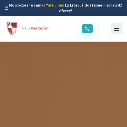
Nowoczesne zamki
Yale Linus
L2 Lite już dostępne – sprawdź
ofertę!