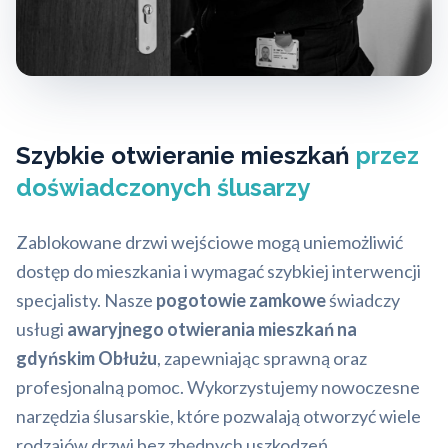
Szybkie otwieranie mieszkań
przez
doświadczonych ślusarzy
Zablokowane drzwi wejściowe mogą uniemożliwić
dostęp do mieszkania i wymagać szybkiej interwencji
specjalisty. Nasze
pogotowie zamkowe
świadczy
usługi
awaryjnego otwierania mieszkań na
gdyńskim Obłużu
, zapewniając sprawną oraz
profesjonalną pomoc. Wykorzystujemy nowoczesne
narzędzia ślusarskie, które pozwalają otworzyć wiele
rodzajów drzwi bez zbędnych uszkodzeń.