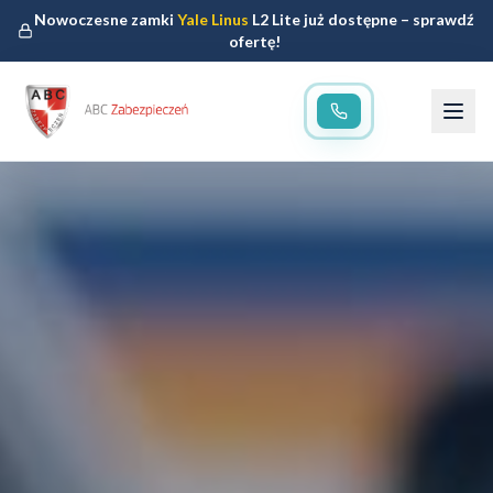
Nowoczesne zamki
Yale Linus
L2 Lite już dostępne – sprawdź
ofertę!