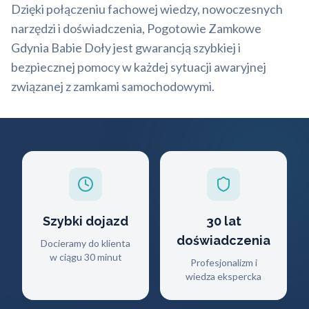
Dzięki połączeniu fachowej wiedzy, nowoczesnych
narzędzi i doświadczenia, Pogotowie Zamkowe
Gdynia Babie Doły jest gwarancją szybkiej i
bezpiecznej pomocy w każdej sytuacji awaryjnej
związanej z zamkami samochodowymi.
Szybki dojazd
30 lat
doświadczenia
Docieramy do klienta
w ciągu 30 minut
Profesjonalizm i
wiedza ekspercka