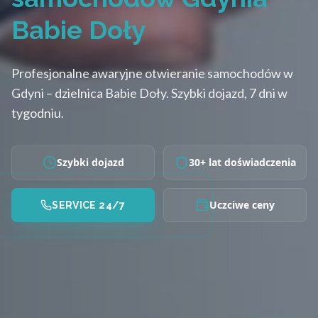
Babie Doły
Profesjonalne awaryjne otwieranie samochodów w
Gdyni – dzielnica Babie Doły. Szybki dojazd, 7 dni w
tygodniu.
Szybki dojazd
30+ lat doświadczenia
Uczciwe ceny
SERVICE 24/7