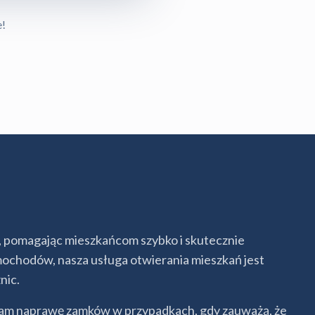
e!
 pomagając mieszkańcom szybko i skutecznie
ochodów, nasza usługa otwierania mieszkań jest
nic.
 nam naprawę zamków w przypadkach, gdy zauważą, że