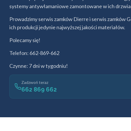
systemy antywłamaniowe zamontowane w ich drzwiach n
Prowadzimy serwis zamków Dierre i serwis zamków Ger
ich produkcji jedynie najwyższej jakości materiałów.
Polecamy się!
Telefon: 662-869-662
Czynne: 7 dni w tygodniu!
Zadzwoń teraz
662 869 662