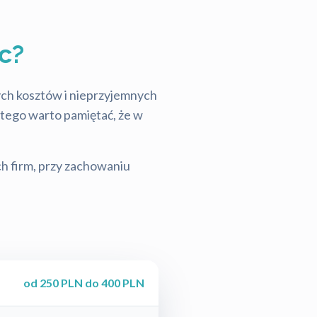
c?
tych kosztów i nieprzyjemnych
latego warto pamiętać, że w
ch firm, przy zachowaniu
od 250 PLN do 400 PLN