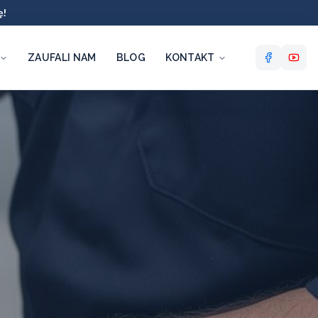
ę!
ZAUFALI NAM
BLOG
KONTAKT