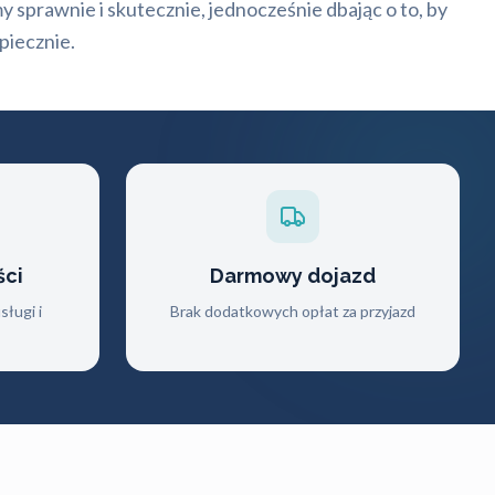
y sprawnie i skutecznie, jednocześnie dbając o to, by
piecznie.
ści
Darmowy dojazd
ługi i
Brak dodatkowych opłat za przyjazd