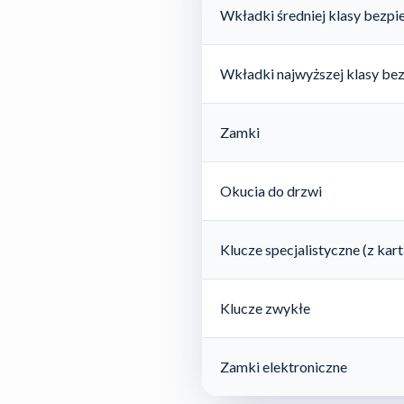
Wkładki średniej klasy bezp
Wkładki najwyższej klasy be
Zamki
Okucia do drzwi
Klucze specjalistyczne (z ka
Klucze zwykłe
Zamki elektroniczne