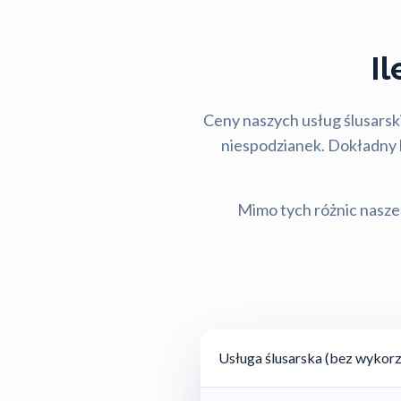
I
Ceny naszych usług ślusarski
niespodzianek. Dokładny ko
Mimo tych różnic nasze 
Usługa ślusarska (bez wykorz