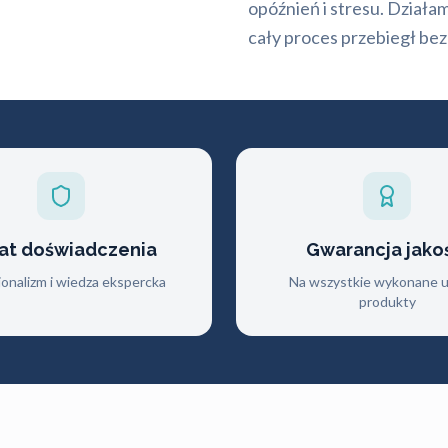
opóźnień i stresu. Działam
cały proces przebiegł bez
lat doświadczenia
Gwarancja jako
jonalizm i wiedza ekspercka
Na wszystkie wykonane us
produkty