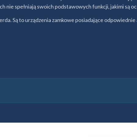
ie spełniają swoich podstawowych funkcji, jakimi są och
da. Są to urządzenia zamkowe posiadające odpowiednie at