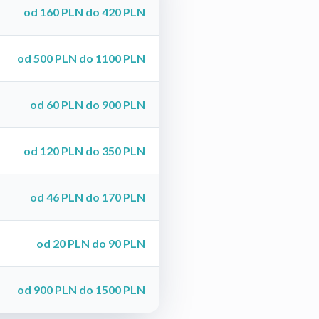
od 160 PLN do 420 PLN
od 500 PLN do 1100 PLN
od 60 PLN do 900 PLN
od 120 PLN do 350 PLN
od 46 PLN do 170 PLN
od 20 PLN do 90 PLN
od 900 PLN do 1500 PLN