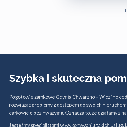
P
Szybka i skuteczna pomo
Pogotowie zamkowe Gdynia Chwarzno – Wiczlino codz
rozwiązać problemy z dostępem do swoich nieruchomo
całkowicie bezinwazyjna. Oznacza to, że działamy z na
Jesteśmy specjalistami w wykonywaniu takich usług,