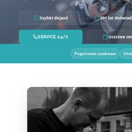
Szybki dojazd
30+ lat doświad
Uczciwe ce
SERVICE 24/7
Pogotowie zamkowe
Otw