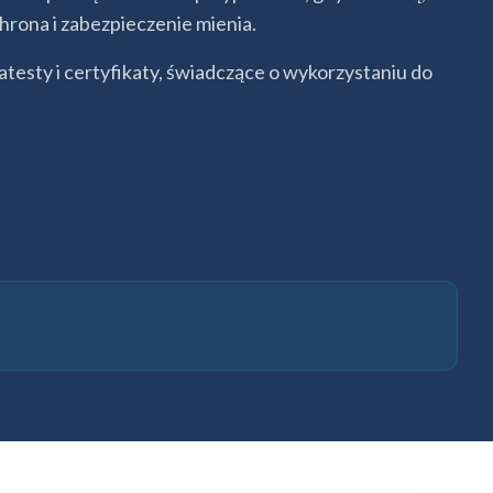
rona i zabezpieczenie mienia.
esty i certyfikaty, świadczące o wykorzystaniu do