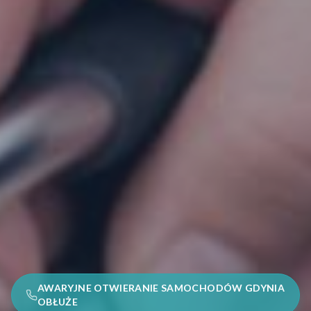
AWARYJNE OTWIERANIE SAMOCHODÓW GDYNIA
OBŁUŻE