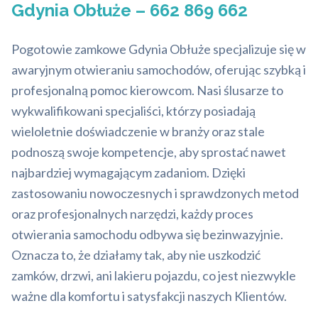
Gdynia Obłuże – 662 869 662
Pogotowie zamkowe Gdynia Obłuże specjalizuje się w
awaryjnym otwieraniu samochodów, oferując szybką i
profesjonalną pomoc kierowcom. Nasi ślusarze to
wykwalifikowani specjaliści, którzy posiadają
wieloletnie doświadczenie w branży oraz stale
podnoszą swoje kompetencje, aby sprostać nawet
najbardziej wymagającym zadaniom. Dzięki
zastosowaniu nowoczesnych i sprawdzonych metod
oraz profesjonalnych narzędzi, każdy proces
otwierania samochodu odbywa się bezinwazyjnie.
Oznacza to, że działamy tak, aby nie uszkodzić
zamków, drzwi, ani lakieru pojazdu, co jest niezwykle
ważne dla komfortu i satysfakcji naszych Klientów.