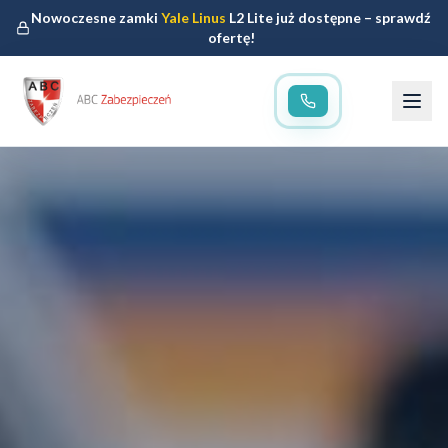
Nowoczesne zamki
Yale Linus
L2 Lite już dostępne – sprawdź
ofertę!