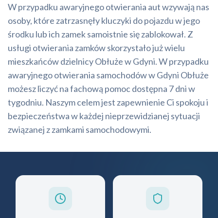
W przypadku awaryjnego otwierania aut wzywają nas
osoby, które zatrzasnęły kluczyki do pojazdu w jego
środku lub ich zamek samoistnie się zablokował. Z
usługi otwierania zamków skorzystało już wielu
mieszkańców dzielnicy Obłuże w Gdyni. W przypadku
awaryjnego otwierania samochodów w Gdyni Obłuże
możesz liczyć na fachową pomoc dostępna 7 dni w
tygodniu. Naszym celem jest zapewnienie Ci spokoju i
bezpieczeństwa w każdej nieprzewidzianej sytuacji
związanej z zamkami samochodowymi.