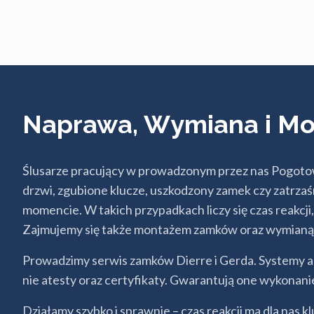
Naprawa, Wymiana i Mo
Ślusarze pracujący w prowadzonym przez nas Pogotowi
drzwi, zgubione klucze, uszkodzony zamek czy zatrza
momencie. W takich przypadkach liczy się czas reakcji
Zajmujemy się także montażem zamków oraz wymianą z
Prowadzimy serwis zamków Dierre i Gerda. Systemy a
nie atesty oraz certyfikaty. Gwarantują one wykonani
Działamy szybko i sprawnie – czas reakcji ma dla nas k