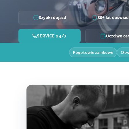
Szybki dojazd
30+ lat doświad
Uczciwe ce
SERVICE 24/7
Pogotowie zamkowe
Otw