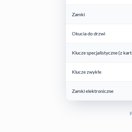
Zamki
Okucia do drzwi
Klucze specjalistyczne (z ka
Klucze zwykłe
Zamki elektroniczne
P