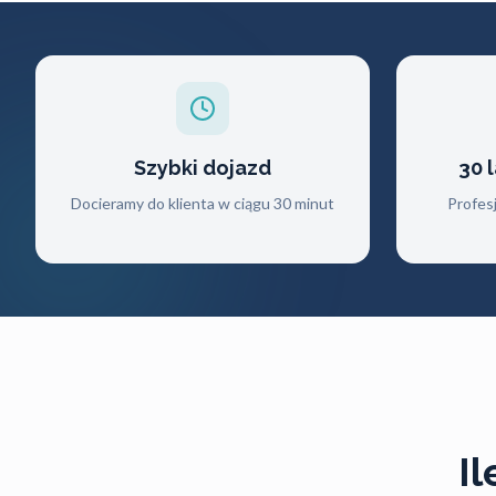
Szybki dojazd
30 
Docieramy do klienta w ciągu 30 minut
Profes
I