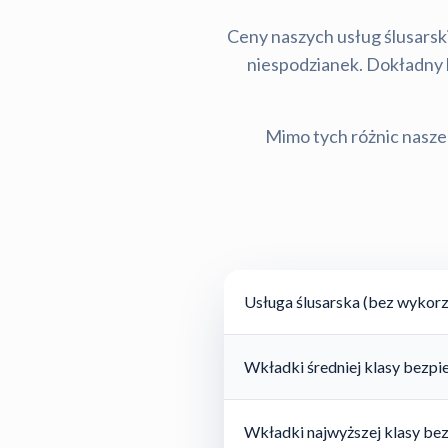
Ceny naszych usług ślusarski
niespodzianek. Dokładny ko
Mimo tych różnic nasze 
Usługa ślusarska (bez wykorz
Wkładki średniej klasy bezp
Wkładki najwyższej klasy be