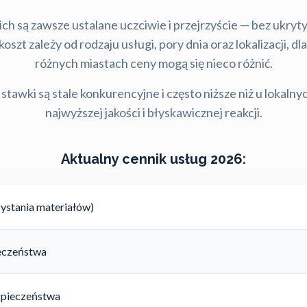
ch są zawsze ustalane uczciwie i przejrzyście — bez ukry
szt zależy od rodzaju usługi, pory dnia oraz lokalizacji, d
różnych miastach ceny mogą się nieco różnić.
stawki są stale konkurencyjne i często niższe niż u lokalny
najwyższej jakości i błyskawicznej reakcji.
Aktualny cennik usług 2026:
ystania materiałów)
ieczeństwa
zpieczeństwa