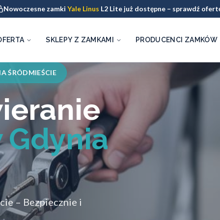
Nowoczesne zamki
Yale Linus
L2 Lite już dostępne – sprawdź ofert
OFERTA
SKLEPY Z ZAMKAMI
PRODUCENCI ZAMKÓW
A ŚRÓDMIEŚCIE
ieranie
 Gdynia
ie – Bezpiecznie i