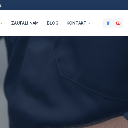
ę!
ZAUFALI NAM
BLOG
KONTAKT