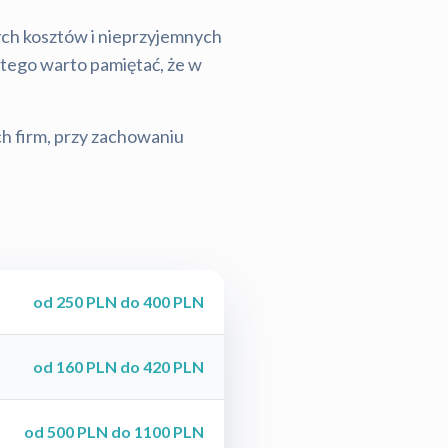
tych kosztów i nieprzyjemnych
latego warto pamiętać, że w
ch firm, przy zachowaniu
od 250 PLN do 400 PLN
od 160 PLN do 420 PLN
od 500 PLN do 1100 PLN