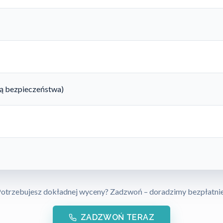
rtą bezpieczeństwa)
otrzebujesz dokładnej wyceny? Zadzwoń – doradzimy bezpłatni
ZADZWOŃ TERAZ