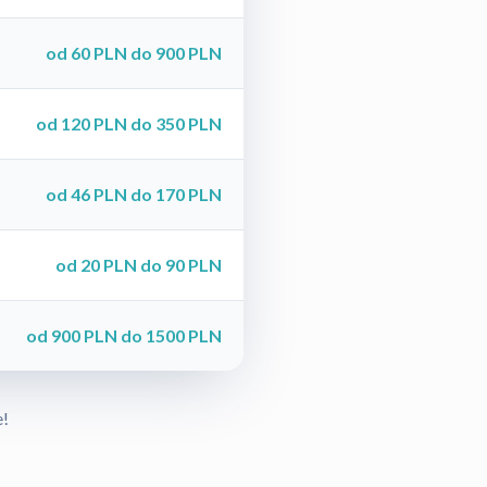
od 60 PLN do 900 PLN
od 120 PLN do 350 PLN
od 46 PLN do 170 PLN
od 20 PLN do 90 PLN
od 900 PLN do 1500 PLN
e!