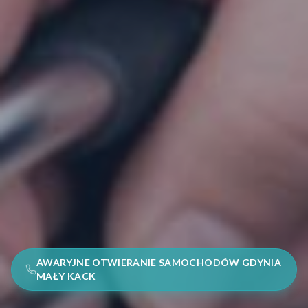
AWARYJNE OTWIERANIE SAMOCHODÓW GDYNIA
MAŁY KACK