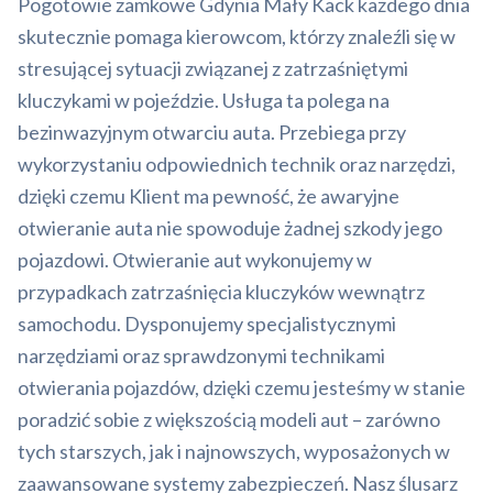
Pogotowie zamkowe Gdynia Mały Kack każdego dnia
skutecznie pomaga kierowcom, którzy znaleźli się w
stresującej sytuacji związanej z zatrzaśniętymi
kluczykami w pojeździe. Usługa ta polega na
bezinwazyjnym otwarciu auta. Przebiega przy
wykorzystaniu odpowiednich technik oraz narzędzi,
dzięki czemu Klient ma pewność, że awaryjne
otwieranie auta nie spowoduje żadnej szkody jego
pojazdowi. Otwieranie aut wykonujemy w
przypadkach zatrzaśnięcia kluczyków wewnątrz
samochodu. Dysponujemy specjalistycznymi
narzędziami oraz sprawdzonymi technikami
otwierania pojazdów, dzięki czemu jesteśmy w stanie
poradzić sobie z większością modeli aut – zarówno
tych starszych, jak i najnowszych, wyposażonych w
zaawansowane systemy zabezpieczeń. Nasz ślusarz