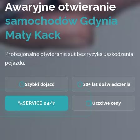
Awaryjne otwieranie
samochodów Gdynia
Mały Kack
Profesjonalne otwieranie aut bez ryzyka uszkodzenia
pojazdu.
Szybki dojazd
30+ lat doświadczenia
Uczciwe ceny
SERVICE 24/7