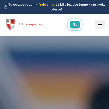
Nowoczesne zamki
Yale Linus
L2 Lite już dostępne – sprawdź
ofertę!