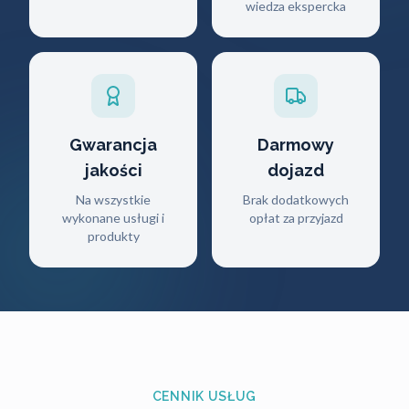
wiedza ekspercka
Gwarancja
Darmowy
jakości
dojazd
Na wszystkie
Brak dodatkowych
wykonane usługi i
opłat za przyjazd
produkty
CENNIK USŁUG