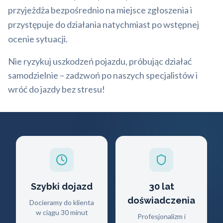
przyjeżdża bezpośrednio na miejsce zgłoszenia i
przystępuje do działania natychmiast po wstępnej
ocenie sytuacji.
Nie ryzykuj uszkodzeń pojazdu, próbując działać
samodzielnie – zadzwoń po naszych specjalistów i
wróć do jazdy bez stresu!
Szybki dojazd
30 lat
doświadczenia
Docieramy do klienta
w ciągu 30 minut
Profesjonalizm i