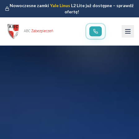
Nowoczesne zamki
Yale Linus
L2 Lite już dostępne – sprawdź
ofertę!