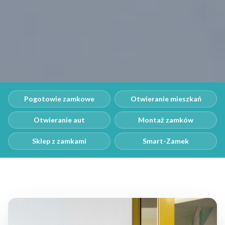
Pogotowie zamkowe
Otwieranie mieszkań
Otwieranie aut
Montaż zamków
Sklep z zamkami
Smart-Zamek