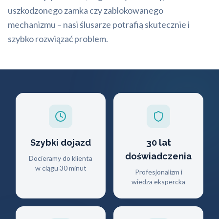
uszkodzonego zamka czy zablokowanego
mechanizmu – nasi ślusarze potrafią skutecznie i
szybko rozwiązać problem.
Szybki dojazd
30 lat
doświadczenia
Docieramy do klienta
w ciągu 30 minut
Profesjonalizm i
wiedza ekspercka