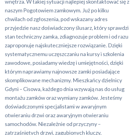
wnętrza. W takiej sytuacji najlepiej skontaktować się z
naszym Pogotowiem zamkowym. Już po kilku
chwilach od zgłoszenia, pod wskazany adres
przyjedzie nasz doświadczony ślusarz, który sprawdzi
stan techniczny zamka, zdiagnozuje problem i od razu
zaproponuje najskuteczniejsze rozwiązanie. Dzięki
systematycznemu uczęszczaniu na kursy i szkolenia
zawodowe, posiadamy wiedzę i umiejętności, dzięki
którym naprawiamy najnowsze zamki posiadające
skomplikowane mechanizmy. Mieszkańcy dzielnicy
Gdyni – Cisowa, każdego dnia wzywają nas do usług
montażu zamków oraz wymiany zamków. Jesteśmy
doświadczonymi specjalistami w awaryjnym
otwieraniu drzwi oraz awaryjnym otwieraniu
samochodów. Niezależnie od przyczyny –
zatrzaśniętych drzwi, zagubionych kluczy,