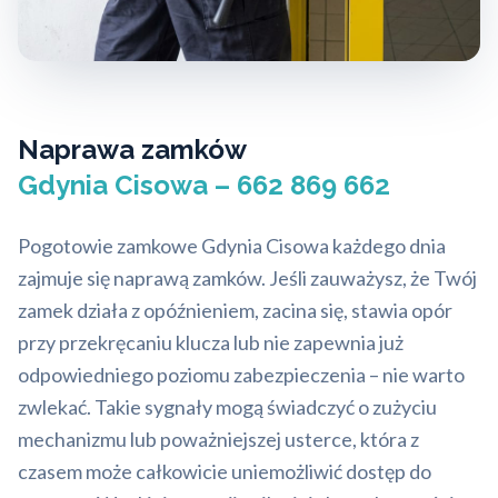
Naprawa zamków
Gdynia Cisowa – 662 869 662
Pogotowie zamkowe Gdynia Cisowa każdego dnia
zajmuje się naprawą zamków. Jeśli zauważysz, że Twój
zamek działa z opóźnieniem, zacina się, stawia opór
przy przekręcaniu klucza lub nie zapewnia już
odpowiedniego poziomu zabezpieczenia – nie warto
zwlekać. Takie sygnały mogą świadczyć o zużyciu
mechanizmu lub poważniejszej usterce, która z
czasem może całkowicie uniemożliwić dostęp do