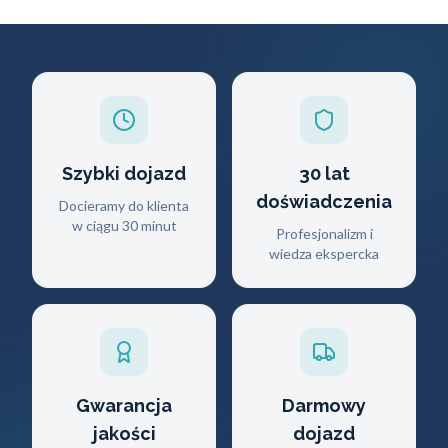
Szybki dojazd
30 lat
doświadczenia
Docieramy do klienta
w ciągu 30 minut
Profesjonalizm i
wiedza ekspercka
Gwarancja
Darmowy
jakości
dojazd