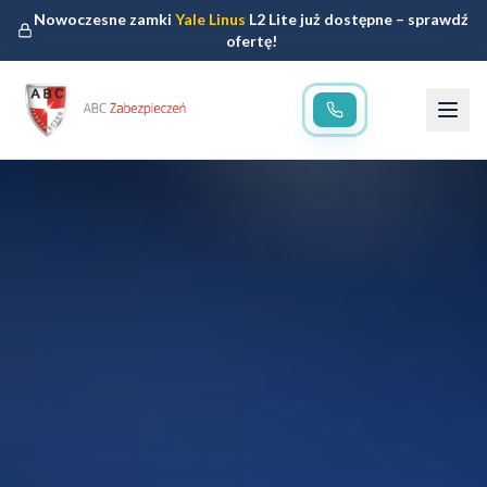
Nowoczesne zamki
Yale Linus
L2 Lite już dostępne – sprawdź
ofertę!