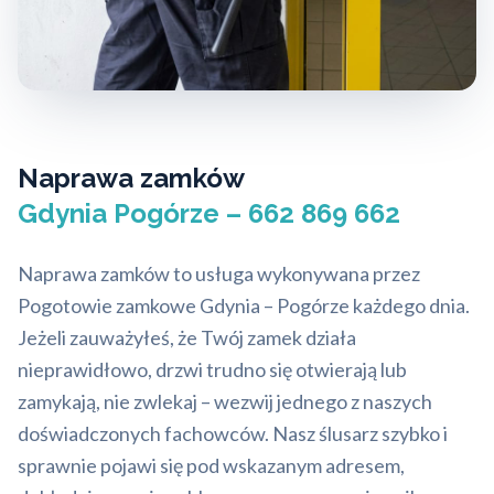
Naprawa zamków
Gdynia Pogórze – 662 869 662
Naprawa zamków to usługa wykonywana przez
Pogotowie zamkowe Gdynia – Pogórze każdego dnia.
Jeżeli zauważyłeś, że Twój zamek działa
nieprawidłowo, drzwi trudno się otwierają lub
zamykają, nie zwlekaj – wezwij jednego z naszych
doświadczonych fachowców. Nasz ślusarz szybko i
sprawnie pojawi się pod wskazanym adresem,