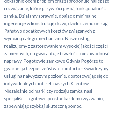
dokładnie oceni problem oraz zaproponuje najlepsze
rozwiązanie, które przywróci pełną funkcjonalność
zamka. Działamy sprawnie, dbając o minimalne
ingerencje w konstrukcję drzwi, dzięki czemu unikają
Państwo dodatkowych kosztów związanych z
wymianą całego mechanizmu. Nasze usługi
realizujemy z zastosowaniem wysokiej jakości części
zamiennych, co gwarantuje trwałość i niezawodność
naprawy. Pogotowie zamkowe Gdynia Pogórze to
gwarancja bezpieczeństwa i komfortu – świadczymy
usługi na najwyższym poziomie, dostosowując się do
indywidualnych potrzeb naszych Klientów.
Niezależnie od marki czy rodzaju zamka, nasi
specjaliści są gotowi sprostać każdemu wyzwaniu,
zapewniając szybką i skuteczną pomoc.