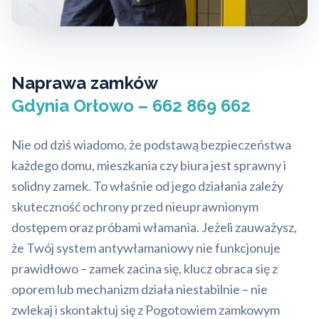
Naprawa zamków
Gdynia Orłowo – 662 869 662
Nie od dziś wiadomo, że podstawą bezpieczeństwa
każdego domu, mieszkania czy biura jest sprawny i
solidny zamek. To właśnie od jego działania zależy
skuteczność ochrony przed nieuprawnionym
dostępem oraz próbami włamania. Jeżeli zauważysz,
że Twój system antywłamaniowy nie funkcjonuje
prawidłowo – zamek zacina się, klucz obraca się z
oporem lub mechanizm działa niestabilnie – nie
zwlekaj i skontaktuj się z Pogotowiem zamkowym