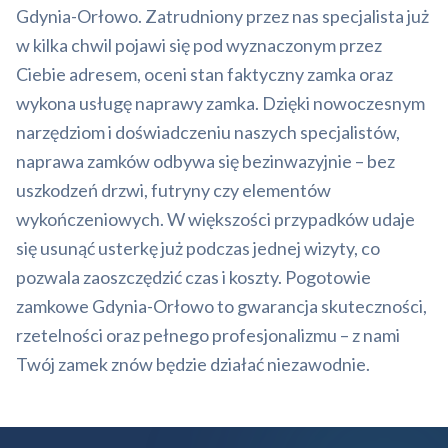
Gdynia-Orłowo. Zatrudniony przez nas specjalista już
w kilka chwil pojawi się pod wyznaczonym przez
Ciebie adresem, oceni stan faktyczny zamka oraz
wykona usługę naprawy zamka. Dzięki nowoczesnym
narzędziom i doświadczeniu naszych specjalistów,
naprawa zamków odbywa się bezinwazyjnie – bez
uszkodzeń drzwi, futryny czy elementów
wykończeniowych. W większości przypadków udaje
się usunąć usterkę już podczas jednej wizyty, co
pozwala zaoszczędzić czas i koszty. Pogotowie
zamkowe Gdynia-Orłowo to gwarancja skuteczności,
rzetelności oraz pełnego profesjonalizmu – z nami
Twój zamek znów będzie działać niezawodnie.