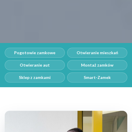
Pogotowie zamkowe
Otwieranie mieszkań
Otwieranie aut
Montaż zamków
Sklep z zamkami
Smart-Zamek