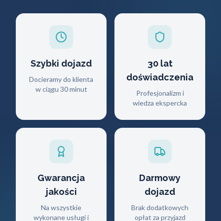
Szybki dojazd
30 lat
doświadczenia
Docieramy do klienta
w ciągu 30 minut
Profesjonalizm i
wiedza ekspercka
Gwarancja
Darmowy
jakości
dojazd
Na wszystkie
Brak dodatkowych
wykonane usługi i
opłat za przyjazd