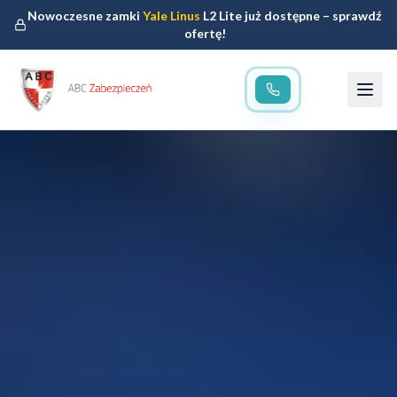
Nowoczesne zamki
Yale Linus
L2 Lite już dostępne – sprawdź
ofertę!