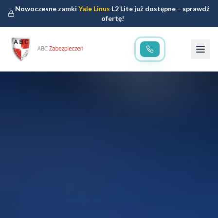
Nowoczesne zamki
Yale Linus
L2 Lite już dostępne – sprawdź
ofertę!