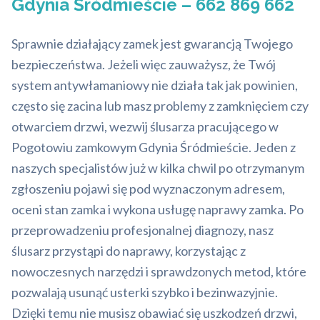
Gdynia Śródmieście – 662 869 662
Sprawnie działający zamek jest gwarancją Twojego
bezpieczeństwa. Jeżeli więc zauważysz, że Twój
system antywłamaniowy nie działa tak jak powinien,
często się zacina lub masz problemy z zamknięciem czy
otwarciem drzwi, wezwij ślusarza pracującego w
Pogotowiu zamkowym Gdynia Śródmieście. Jeden z
naszych specjalistów już w kilka chwil po otrzymanym
zgłoszeniu pojawi się pod wyznaczonym adresem,
oceni stan zamka i wykona usługę naprawy zamka. Po
przeprowadzeniu profesjonalnej diagnozy, nasz
ślusarz przystąpi do naprawy, korzystając z
nowoczesnych narzędzi i sprawdzonych metod, które
pozwalają usunąć usterki szybko i bezinwazyjnie.
Dzięki temu nie musisz obawiać się uszkodzeń drzwi,