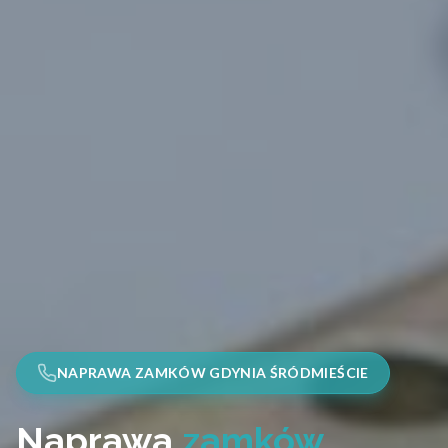
NAPRAWA ZAMKÓW GDYNIA ŚRÓDMIEŚCIE
Naprawa
zamków